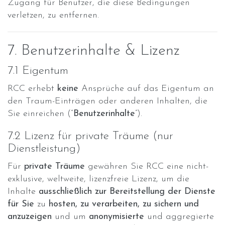
Zugang für Benutzer, die diese Bedingungen
verletzen, zu entfernen.
7. Benutzerinhalte & Lizenz
7.1 Eigentum
RCC erhebt
keine
Ansprüche auf das Eigentum an
den Traum-Einträgen oder anderen Inhalten, die
Sie einreichen (“
Benutzerinhalte
”).
7.2 Lizenz für private Träume (nur
Dienstleistung)
Für
private Träume
gewähren Sie RCC eine nicht-
exklusive, weltweite, lizenzfreie Lizenz, um die
Inhalte
ausschließlich zur Bereitstellung der Dienste
für Sie
zu
hosten, zu verarbeiten, zu sichern und
anzuzeigen
und um
anonymisierte
und aggregierte