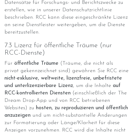
Datensätze für Forschungs- und Berichtszwecke zu
erstellen, wie in unserer Datenschutzrichtlinie
beschrieben. RCC kann diese eingeschränkte Lizenz
an seine Dienstleister weitergeben, um die Dienste
bereitzustellen.
7.3 Lizenz für öffentliche Träume (nur
RCC-Dienste)
Für
öffentliche Träume
(Träume, die nicht als
privat gekennzeichnet sind) gewähren Sie RCC eine
nicht-exklusive, weltweite, lizenzfreie, unbefristete
und unterlizenzierbare Lizenz
, um die Inhalte
auf
RCC-kontrollierten Diensten
(einschließlich der The
Dream Drop-App und von RCC betriebenen
Websites) zu
hosten, zu reproduzieren und öffentlich
anzuzeigen
und um nicht-substantielle Änderungen
zur Formatierung oder Länge/Klarheit für diese
Anzeigen vorzunehmen. RCC wird die Inhalte nicht