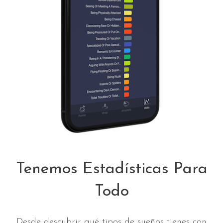
Tenemos Estadísticas Para
Todo
Desde descubrir qué tipos de sueños tienes con