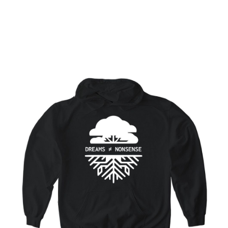
Tu pedido ayuda a financiar The Dream Drop y
las integraciones con investigadores.