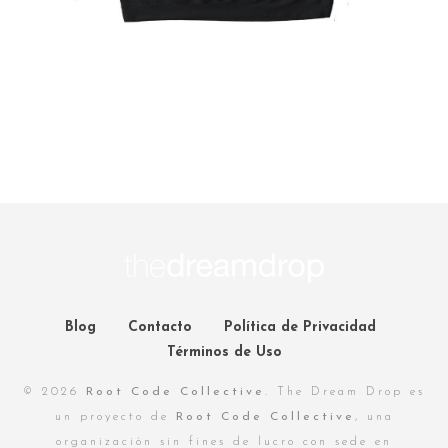
Blog
Contacto
Política de Privacidad
Términos de Uso
© 2026
Root Code Collective
. The Dream Drop es
un proyecto de
Root Code Collective
, una
organización sin fines de lucro con sede en