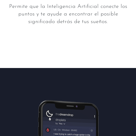
Permite que la Inteligencia Artificial conecte los
puntos y te ayude a encontrar el posible
significado detrás de tus sueños.