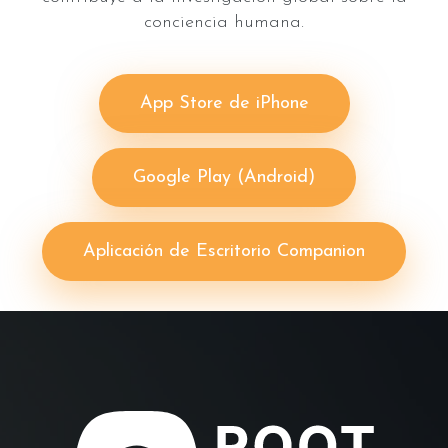
conciencia humana.
App Store de iPhone
Google Play (Android)
Aplicación de Escritorio Companion