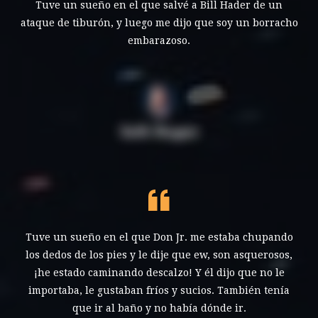
Tuve un sueño en el que salvé a Bill Hader de un
ataque de tiburón, y luego me dijo que soy un borracho
embarazoso.
Seth Rogen
Tuve un sueño en el que Don Jr. me estaba chupando
los dedos de los pies y le dije que ew, son asquerosos,
¡he estado caminando descalzo! Y él dijo que no le
importaba, le gustaban fríos y sucios. También tenía
que ir al baño y no había dónde ir.