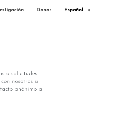
estigación
Donar
s o solicitudes
con nosotros si
ontacto anónimo a