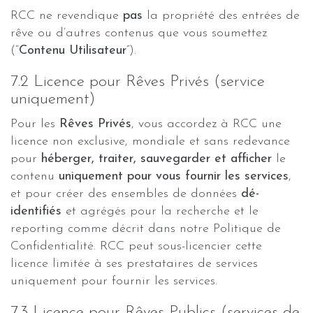
RCC ne revendique
pas
la propriété des entrées de
rêve ou d’autres contenus que vous soumettez
(“
Contenu Utilisateur
”).
7.2 Licence pour Rêves Privés (service
uniquement)
Pour les
Rêves Privés
, vous accordez à RCC une
licence non exclusive, mondiale et sans redevance
pour
héberger, traiter, sauvegarder et afficher
le
contenu
uniquement pour vous fournir les services
,
et pour créer des ensembles de données
dé-
identifiés
et agrégés pour la recherche et le
reporting comme décrit dans notre Politique de
Confidentialité. RCC peut sous-licencier cette
licence limitée à ses prestataires de services
uniquement pour fournir les services.
7.3 Licence pour Rêves Publics (services de