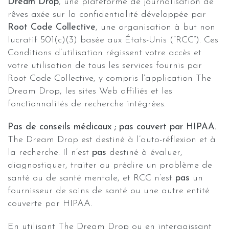
Dream Drop
, une plateforme de journalisation de
rêves axée sur la confidentialité développée par
Root Code Collective
, une organisation à but non
lucratif 501(c)(3) basée aux États-Unis (“RCC”). Ces
Conditions d’utilisation régissent votre accès et
votre utilisation de tous les services fournis par
Root Code Collective, y compris l’application The
Dream Drop, les sites Web affiliés et les
fonctionnalités de recherche intégrées.
Pas de conseils médicaux ; pas couvert par HIPAA.
The Dream Drop est destiné à l’auto-réflexion et à
la recherche. Il n’est
pas
destiné à évaluer,
diagnostiquer, traiter ou prédire un problème de
santé ou de santé mentale, et RCC n’est
pas
un
fournisseur de soins de santé ou une autre entité
couverte par HIPAA.
En utilisant The Dream Drop ou en interagissant