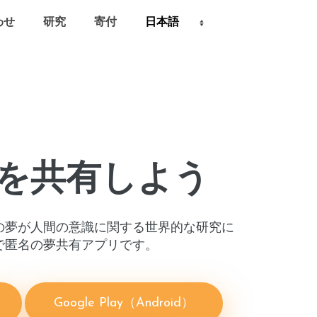
わせ
研究
寄付
を共有しよう
の夢が人間の意識に関する世界的な研究に
で匿名の夢共有アプリです。
Google Play（Android）