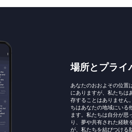
場所とプライ
あなたの
おおよその
位置
にありますが、私たちは
存することはありません
ちはあなたの地域にいる
ます。私たちは自分が思
り、夢や共有された経験
が、私たちを結びつける