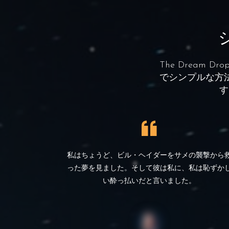
The Drea
でシンプルな方
す
私はちょうど、ビル・ヘイダーをサメの襲撃から
った夢を見ました。そして彼は私に、私は恥ずか
い酔っ払いだと言いました。