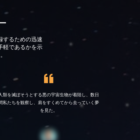
ー
記録するための迅速
手軽であるかを示
す。
人類を滅ぼそうとする悪の宇宙生物が着陸し、数日
間私たちを観察し、肩をすくめてから去っていく夢
を見た。