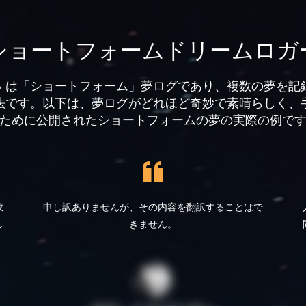
ショートフォームドリームロガ
m Drop は「ショートフォーム」夢ログであり、複数の夢を
法です。以下は、夢ログがどれほど奇妙で素晴らしく、
ために公開されたショートフォームの夢の実際の例で
救
申し訳ありませんが、その内容を翻訳することはで
し
きません。