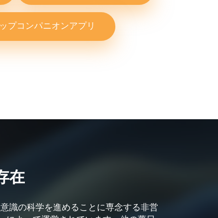
ップコンパニオンアプリ
存在
は、夢と意識の科学を進めることに専念する非営