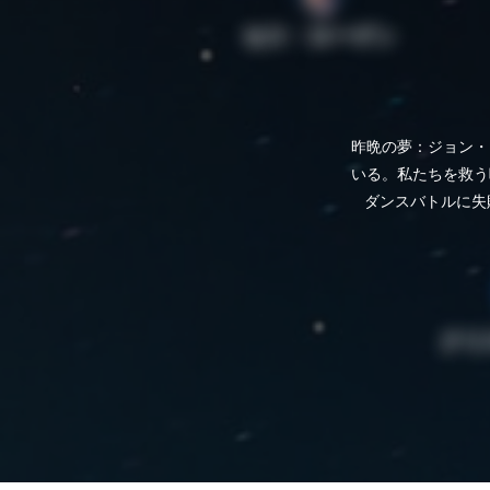
セス・ローゲン
昨晩の夢：ジョン・
いる。私たちを救う
ダンスバトルに失敗し
クリ