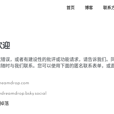
首页
博客
联系
欢迎
或错误，或者有建设性的批评或功能请求，请告诉我们。
请随时与我们联系。您可以使用下面的匿名联系表单，或
reamdrop.com
edreamdrop.bsky.social
梦想掉落