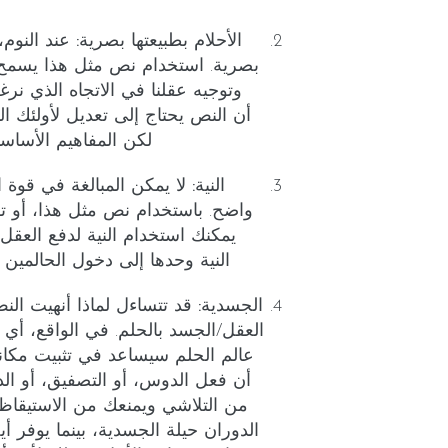
الأحلام بطبيعتها بصرية:
عند النوم،
بصرية. استخدام نص مثل هذا يسمح لن
وتوجيه عقلنا في الاتجاه الذي نر
أن النص يحتاج إلى تعديل لأولئك ا
لكن المفاهيم الأساس
النية:
لا يمكن المبالغة في قوة ا
يمكنك استخدام النية لدفع العقل إ
النية وحدها إلى دخول الحالمين 
الجسدية:
قد تتساءل لماذا أنهيت النص
العقل/الجسد بالحلم. في الواقع، أي
عالم الحلم سيساعد في تثبيت مكان
أن فعل الدوس، أو التصفيق، أو الدور
من التلاشي ويمنعك من الاستيقا
الدوران حيلة الجسدية، بينما يوفر أيض