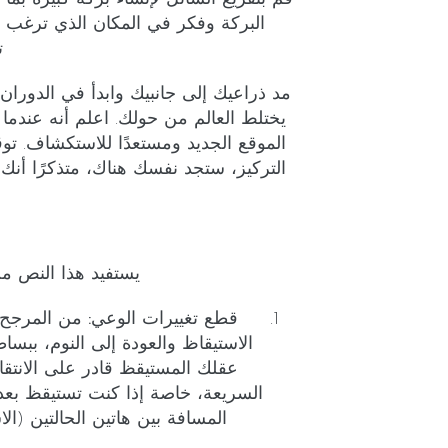
البركة وفكر في المكان الذي ترغب ف
ت
مد ذراعيك إلى جانبيك وابدأ في الدورا
يختلط العالم من حولك. اعلم أنه عندم
الموقع الجديد ومستعدًا للاستكشاف. توق
التركيز، ستجد نفسك هناك، متذكرًا أن
يستفيد هذا النص من 
قطع تغييرات الوعي:
من المرجح ج
الاستيقاظ والعودة إلى النوم، ببس
عقلك المستيقظ قادر على الانتقا
المسافة بين هاتين الحالتين (ا