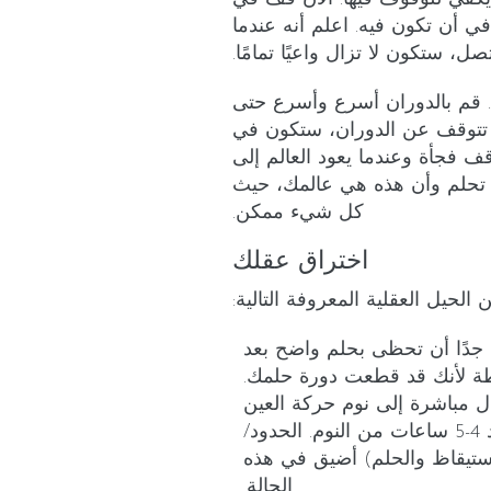
ي أن تكون فيه. اعلم أنه عندما
صل، ستكون لا تزال واعيًا تمامًا.
ن. قم بالدوران أسرع وأسرع حتى
ا تتوقف عن الدوران، ستكون في
ف فجأة وعندما يعود العالم إلى
ك تحلم وأن هذه هي عالمك، حيث
كل شيء ممكن.
اختراق عقلك
الحيل العقلية المعروفة التالية:
دًا أن تحظى بحلم واضح بعد
اطة لأنك قد قطعت دورة حلمك.
ل مباشرة إلى نوم حركة العين
السريعة، خاصة إذا كنت تستيقظ بعد 4-5 ساعات من النوم. الحدود/
لاستيقاظ والحلم) أضيق في هذه
الحالة.