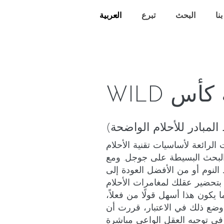
نا
البحث
تبرع
كأس WILD
لرائعة لأساسيات تقنية الأحلام
مليات البحث البسيطة على جوجل. ومع
النوم أو من الأفضل العودة إلى
 بتحضير عقلك لمغامرات الأحلام
 يكون هذا أسهل قولًا من فعلاً،
 وضع ذلك في الاعتبار، قررت أن
ي توجيه العقل الواعي مباشرة