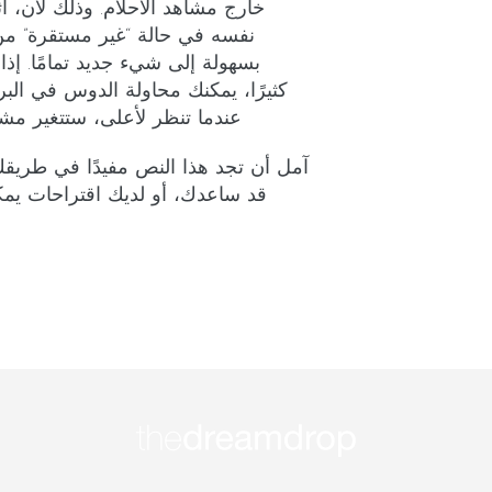
خارج مشاهد الأحلام. وذلك لأن، أ
نفسه في حالة “غير مستقرة” من 
بسهولة إلى شيء جديد تمامًا. إذ
كثيرًا، يمكنك محاولة الدوس في البركة
عندما تنظر لأعلى، ستتغير مشه
آمل أن تجد هذا النص مفيدًا في طريقك
قد ساعدك، أو لديك اقتراحات ي