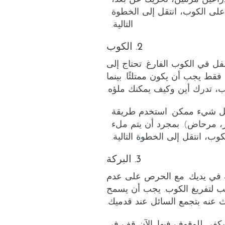
لى الكوب، انتقل إلى الخطوة
التالية.
2. الكوب
ل في الكوب الفارغ. تحتاج إلى
فقط يجب أن يكون ممتلئًا. بينما
، تدرك أين وكيف يمكنك ملؤه.
ل شيء ممكن. استخدم طريقة
، مرحاض). بمجرد أن يتم ملء
كوب، انتقل إلى الخطوة التالية.
3. البركة
ه في يديك. مع الحرص على عدم
 لتفريغ الكوب. يجب أن يسمح
 عنه بتجمع السائل عند قدميك.
 يكفي للوقوف فيها. الآن قف في