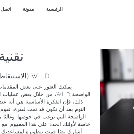
الرئيسية
مدونة
اتصل ب
تقنية 
WILD (الاستيقاظ المبادر للأحلام الواضحة)
يمكنك العثور على بعض المقدمات ا
الواضحة WILD، من خلال بعض ع
ذلك، فإن الفكرة الأساسية هي أنه عند 
النوم بعد أن تكون قد نمت لفترة، تقوم
الواضحة التي ترغب في خوضها. وغالبًا ما
خاصة لأولئك الجدد على هذا المفهوم. مع
أشارك نصًا قمت بتطويره لمساعدتك ف