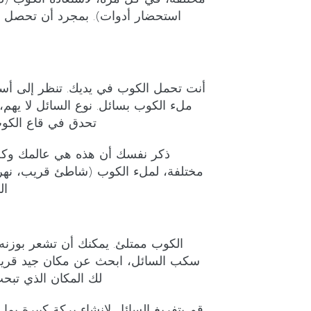
استحضار أدوات). بمجرد أن تحصل ع
أنت تحمل الكوب في يديك. تنظر إلى أسف
ملء الكوب بسائل. نوع السائل لا يهم، 
تحدق في قاع الكوب
ذكر نفسك أن هذه هي عالمك وك
مختلفة، لملء الكوب (شاطئ قريب، نهر
ال
الكوب ممتلئ. يمكنك أن تشعر بوزن
سكب السائل، ابحث عن مكان جيد قريب
لك المكان الذي تبحث
قم بتفريغ السائل لإنشاء بركة كبيرة بما