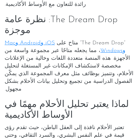
رائدة للتعاون مع الأوساط الأكاديمية.
The Dream Drop: نظرة عامة
موجزة
“The Dream Drop” متاح على
iOS وAndroid وMac
وWindows
، مما يجعله متاحًا عبر مجموعة واسعة من
الأجهزة. هذه المنصة متعددة اللغات وخالية من الإعلانات
مخصصة لاستكشاف الإمكانات غير المستغلة لتحليل
الأحلام، وتتميز بوظائف مثل معرف المجموعة الذي يمكّن
الفصول الدراسية من تجميع وتحليل بيانات الأحلام بشكل
مجهول.
لماذا يعتبر تحليل الأحلام مهمًا في
الأوساط الأكاديمية
تعتبر الأحلام نافذة إلى العقل الباطن، حيث تقدم رؤى
قيمة في علم النفس البشري، والسرد الثقافي، وحتى