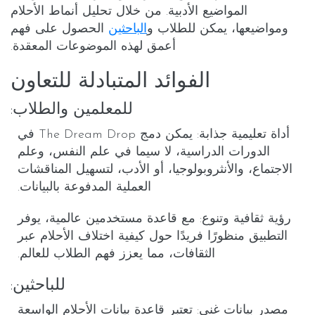
المواضيع الأدبية. من خلال تحليل أنماط الأحلام
ومواضيعها، يمكن للطلاب و
الباحثين
الحصول على فهم
أعمق لهذه الموضوعات المعقدة.
الفوائد المتبادلة للتعاون
للمعلمين والطلاب:
أداة تعليمية جذابة
: يمكن دمج The Dream Drop في
الدورات الدراسية، لا سيما في علم النفس، وعلم
الاجتماع، والأنثروبولوجيا، أو الأدب، لتسهيل المناقشات
العملية المدفوعة بالبيانات.
رؤية ثقافية وتنوع
: مع قاعدة مستخدمين عالمية، يوفر
التطبيق منظورًا فريدًا حول كيفية اختلاف الأحلام عبر
الثقافات، مما يعزز فهم الطلاب للعالم.
للباحثين:
مصدر بيانات غني
: تعتبر قاعدة بيانات الأحلام الواسعة