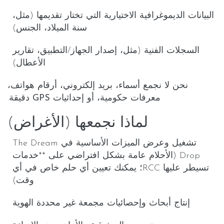
البيانات الديموغرافية الاختيارية
التي تختار تقديمها (مثل،
سنة الميلاد، الجنس)
السجلات الفنية
(مثل، إصدار الجهاز/التطبيق، تقارير
الأعطال)
نحن لا نجمع
أسماء
،
بريد إلكتروني
،
أرقام هواتف
،
معرفات حكومية
، أو
إحداثيات GPS دقيقة
.
لماذا نجمعها (الأغراض)
تشغيل وعرض الميزات الأساسية في The Dream
Drop (
الأحلام عامة بشكل افتراضي
على **خدمات
تسيطر عليها RCC؛ يمكنك تعيين أي حلم
خاص
في أي
وقت)
إنتاج
أبحاث وإحصائيات مجمعة
غير محددة الهوية