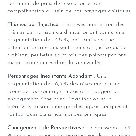
sentiment de paix, de résolution et de
compréhension au sein de nos paysages oniriques.
Thèmes de l’Injustice
: Les rêves impliquant des
thèmes de trahison ou d’injustice ont connu une
augmentation de +4,8 %, pointant vers une
attention accrue aux sentiments d’injustice ou de
trahison, peut-être en miroir des préoccupations
ou des expériences dans la vie éveillée.
Personnages Inexistants Abondent
: Une
augmentation de +6,3 % des rêves mettant en
scène des personnages inexistants suggère un
engagement riche avec l’imagination et la
créativité, faisant émerger des figures uniques et
fantastiques dans nos mondes oniriques.
Changements de Perspectives
: La hausse de +5,9
% des changements de perspectives dans les rêves