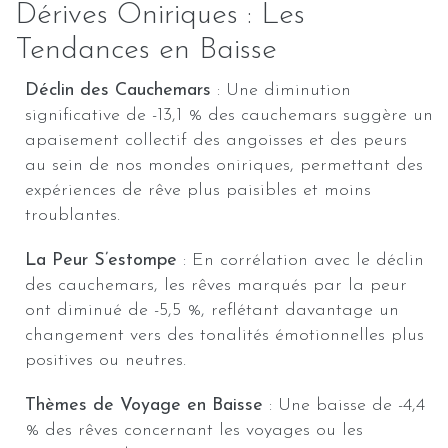
Dérives Oniriques : Les
Tendances en Baisse
Déclin des Cauchemars
: Une diminution
significative de -13,1 % des cauchemars suggère un
apaisement collectif des angoisses et des peurs
au sein de nos mondes oniriques, permettant des
expériences de rêve plus paisibles et moins
troublantes.
La Peur S’estompe
: En corrélation avec le déclin
des cauchemars, les rêves marqués par la peur
ont diminué de -5,5 %, reflétant davantage un
changement vers des tonalités émotionnelles plus
positives ou neutres.
Thèmes de Voyage en Baisse
: Une baisse de -4,4
% des rêves concernant les voyages ou les