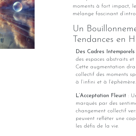
moments à fort impact, l
mélange fascinant d’intro
Un Bouillonneme
Tendances en H
Des Cadres Intemporels
des espaces abstraits e
Cette augmentation dra
collectif des moments spé
à l’infini et à l’éphémère.
L’Acceptation Fleurit
: U
marqués par des sentime
changement collectif ver
peuvent refléter une cap
les défis de la vie.