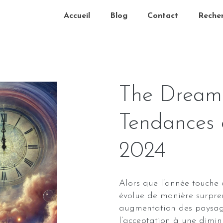
Accueil
Blog
Contact
Reche
The Dream 
Tendances
2024
Alors que l’année touche à
évolue de manière surpren
augmentation des paysage
l’acceptation à une diminu