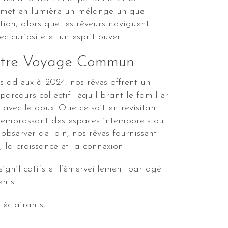
 met en lumière un mélange unique
tion, alors que les rêveurs naviguent
c curiosité et un esprit ouvert.
Notre Voyage Commun
s adieux à 2024, nos rêves offrent un
parcours collectif—équilibrant le familier
d avec le doux. Que ce soit en revisitant
n embrassant des espaces intemporels ou
observer de loin, nos rêves fournissent
, la croissance et la connexion.
ignificatifs et l’émerveillement partagé
nts.
 éclairants,