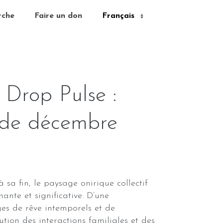
rche
Faire un don
Drop Pulse :
 de décembre
 sa fin, le paysage onirique collectif
ante et significative. D’une
s de rêve intemporels et de
tion des interactions familiales et des