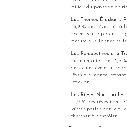
milieu du paysage oniri
Les Thèmes Étudiants R
+6,9 % des rêves liés à 
accent sur l’apprentissa
mesure que l’année se te
Les Perspectives à la Tr
augmentation de +5,6 % 
personne révèle un chang
rêves à distance, offran
réflexion.
Les Rêves Non-Lucides 
+4,9 % des rêves non-lu
laisser porter par le flu
chercher à contrôler.