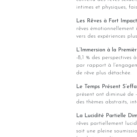
intimes et physiques, fa
Les Rêves à Fort Impact
rêves émotionnellement 
vers des expériences plu
L’Immersion à la Premiè
-8,1 % des perspectives 
par rapport à l’engagem
de rêve plus détachée.
Le Temps Présent S’effa
présent ont diminué de -
des thèmes abstraits, int
La Lucidité Partielle Di
rêves partiellement luci
soit une pleine soumissio