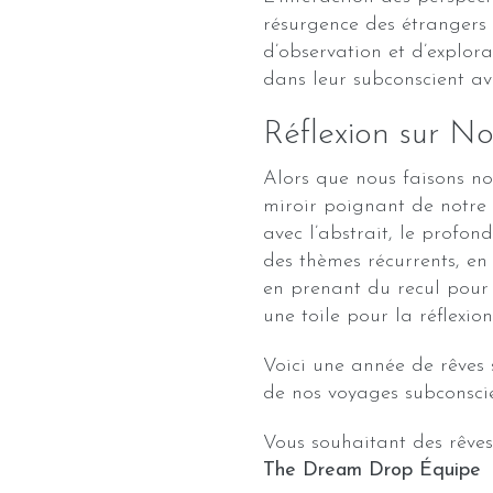
résurgence des étrangers
d’observation et d’explora
dans leur subconscient ave
Réflexion sur 
Alors que nous faisons no
miroir poignant de notre 
avec l’abstrait, le profon
des thèmes récurrents, e
en prenant du recul pour 
une toile pour la réflexion
Voici une année de rêves s
de nos voyages subconscie
Vous souhaitant des rêves
The Dream Drop Équipe