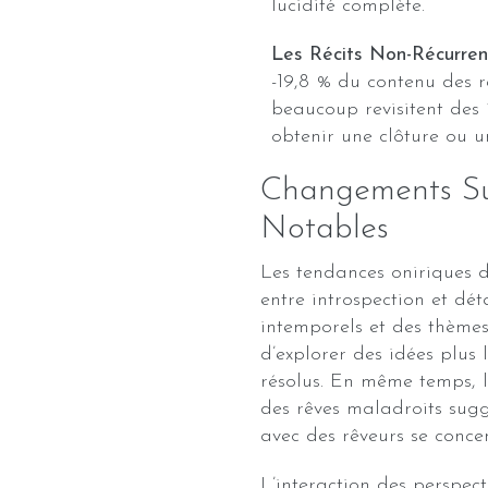
lucidité complète.
Les Récits Non-Récurren
-19,8 % du contenu des 
beaucoup revisitent des 
obtenir une clôture ou u
Changements Su
Notables
Les tendances oniriques d
entre introspection et d
intemporels et des thèmes 
d’explorer des idées plus 
résolus. En même temps, l
des rêves maladroits sug
avec des rêveurs se concen
L’interaction des perspect