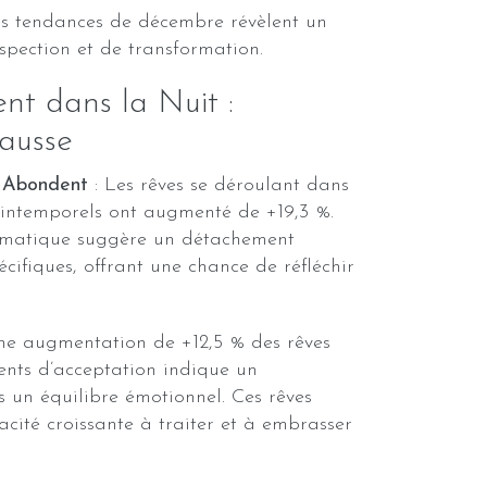
es tendances de décembre révèlent un
spection et de transformation.
nt dans la Nuit :
ausse
 Abondent
: Les rêves se déroulant dans
t intemporels ont augmenté de +19,3 %.
matique suggère un détachement
cifiques, offrant une chance de réfléchir
ne augmentation de +12,5 % des rêves
nts d’acceptation indique un
s un équilibre émotionnel. Ces rêves
acité croissante à traiter et à embrasser