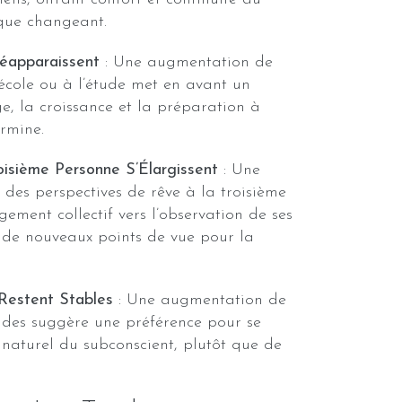
que changeant.
éapparaissent
: Une augmentation de
l’école ou à l’étude met en avant un
ge, la croissance et la préparation à
rmine.
oisième Personne S’Élargissent
: Une
des perspectives de rêve à la troisième
ement collectif vers l’observation de ses
t de nouveaux points de vue pour la
Restent Stables
: Une augmentation de
cides suggère une préférence pour se
x naturel du subconscient, plutôt que de