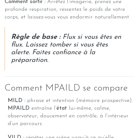
Comment sortir :
Arrêtez l’imagerie, prenez une
profonde respiration, ressentez le poids de votre
corps, et laissez-vous vous endormir naturellement.
Règle de base :
Flux si vous êtes en
flux. Laissez tomber si vous êtes
alerte. Faites confiance à la
préparation.
Comment MPAILD se compare
MILD :
phrase et intention (mémoire prospective).
MPAILD
entraîne l’
état
lui-même, calme,
observateur, doucement en contrôle, à l’intérieur
d’un parcours.
VILD :
répéter une scène jusqu’à ce qu’elle