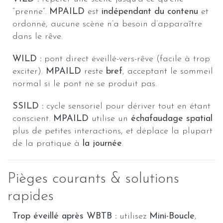
“prenne”.
MPAILD
est
indépendant du contenu
et
ordonné, aucune scène n’a besoin d’apparaître
dans le rêve.
WILD :
pont direct éveillé-vers-rêve (facile à trop
exciter).
MPAILD
reste
bref
, acceptant le sommeil
normal si le pont ne se produit pas.
SSILD :
cycle sensoriel pour dériver tout en étant
conscient.
MPAILD
utilise un
échafaudage spatial
plus de petites interactions, et déplace la plupart
de la pratique à
la journée
.
Pièges courants & solutions
rapides
Trop éveillé après WBTB :
utilisez
Mini-Boucle
,