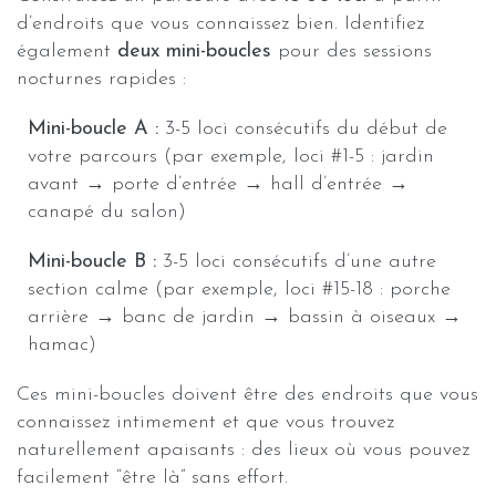
d’endroits que vous connaissez bien. Identifiez
également
deux mini-boucles
pour des sessions
nocturnes rapides :
Mini-boucle A :
3-5 loci consécutifs du début de
votre parcours (par exemple, loci #1-5 : jardin
avant → porte d’entrée → hall d’entrée →
canapé du salon)
Mini-boucle B :
3-5 loci consécutifs d’une autre
section calme (par exemple, loci #15-18 : porche
arrière → banc de jardin → bassin à oiseaux →
hamac)
Ces mini-boucles doivent être des endroits que vous
connaissez intimement et que vous trouvez
naturellement apaisants : des lieux où vous pouvez
facilement “être là” sans effort.