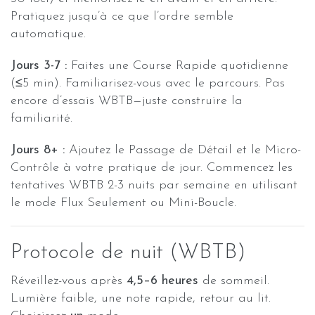
Pratiquez jusqu’à ce que l’ordre semble
automatique.
Jours 3-7 :
Faites une Course Rapide quotidienne
(≤5 min). Familiarisez-vous avec le parcours. Pas
encore d’essais WBTB—juste construire la
familiarité.
Jours 8+ :
Ajoutez le Passage de Détail et le Micro-
Contrôle à votre pratique de jour. Commencez les
tentatives WBTB 2-3 nuits par semaine en utilisant
le mode Flux Seulement ou Mini-Boucle.
Protocole de nuit (WBTB)
Réveillez-vous après
4,5–6 heures
de sommeil.
Lumière faible, une note rapide, retour au lit.