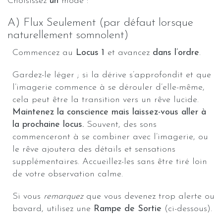
Choisissez
un
mode :
A) Flux Seulement (par défaut lorsque
naturellement somnolent)
Commencez au
Locus 1
et avancez
dans l’ordre
.
Gardez-le léger ; si la dérive s’approfondit et que
l’imagerie commence à se dérouler d’elle-même,
cela peut être la transition vers un rêve lucide.
Maintenez la conscience mais laissez-vous aller à
la prochaine locus.
Souvent, des sons
commenceront à se combiner avec l’imagerie, ou
le rêve ajoutera des détails et sensations
supplémentaires. Accueillez-les sans être tiré loin
de votre observation calme.
Si vous
remarquez
que vous devenez trop alerte ou
bavard, utilisez une
Rampe de Sortie
(ci-dessous).