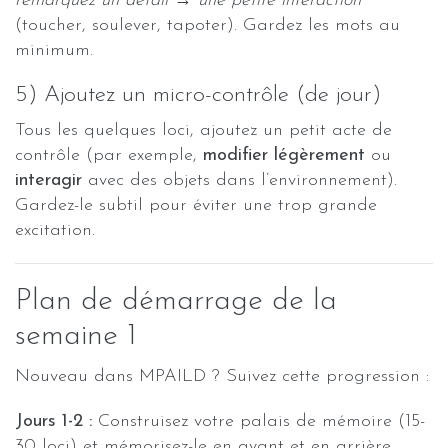
remarquez un détail → une petite interaction
(toucher, soulever, tapoter). Gardez les mots au
minimum.
5) Ajoutez un micro-contrôle (de jour)
Tous les quelques loci, ajoutez un petit acte de
contrôle (par exemple,
modifier légèrement
ou
interagir
avec des objets dans l’environnement).
Gardez-le subtil pour éviter une trop grande
excitation.
Plan de démarrage de la
semaine 1
Nouveau dans MPAILD ? Suivez cette progression :
Jours 1-2 :
Construisez votre palais de mémoire (15-
30 loci) et mémorisez-le en avant et en arrière.