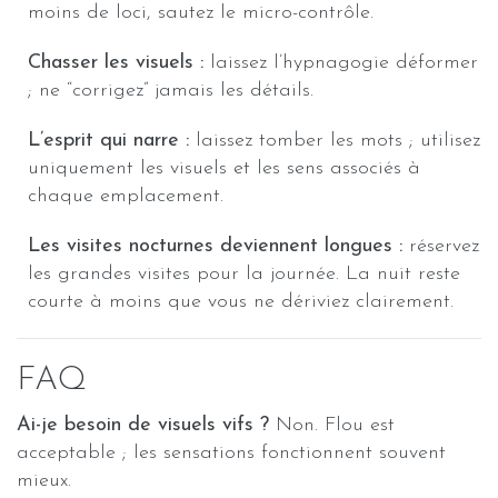
moins de loci, sautez le micro-contrôle.
Chasser les visuels :
laissez l’hypnagogie déformer
; ne “corrigez” jamais les détails.
L’esprit qui narre :
laissez tomber les mots ; utilisez
uniquement les visuels et les sens associés à
chaque emplacement.
Les visites nocturnes deviennent longues :
réservez
les grandes visites pour la journée. La nuit reste
courte à moins que vous ne dériviez clairement.
FAQ
Ai-je besoin de visuels vifs ?
Non. Flou est
acceptable ; les sensations fonctionnent souvent
mieux.