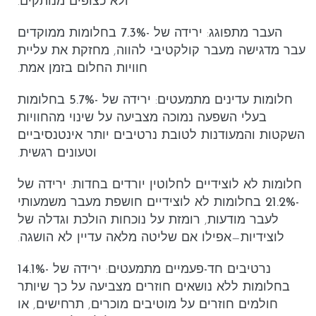
ולא כצופים מנותקים.
העבר מתפוגג
: ירידה של
-7.3%
בחלומות ממוקדים
עבר מדגישה מעבר קולקטיבי להווה, מחזקת את עליית
חוויות החלום בזמן אמת.
חלומות עדינים מתמעטים
: ירידה של
-5.7%
בחלומות
בעלי השפעה נמוכה מצביעה על שינוי מהחוויות
השקטות והמעודנות לטובת נרטיבים יותר אינטנסיביים
וטעונים רגשית.
חלומות לא לוצידיים לחלוטין יורדים בחדות
: ירידה של
-21.2%
בחלומות לא לוצידיים חושפת מעבר משמעותי
לעבר מודעות, רומזת על נוכחות הולכת וגדלה של
לוצידיות—אפילו אם שליטה מלאה עדיין לא הושגה.
נרטיבים חד-פעמיים מתמעטים
: ירידה של
-14.1%
בחלומות ללא נושאים חוזרים מצביעה על כך שיותר
חולמים חוזרים על מוטיבים מוכרים, תרחישים, או