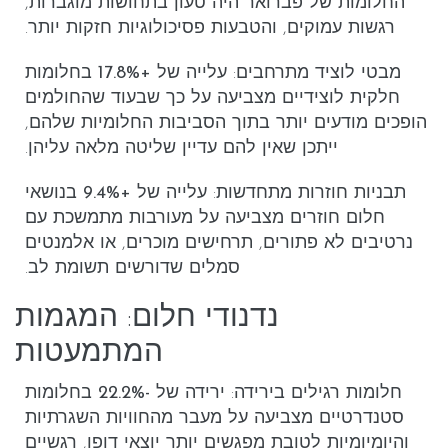
החלומות של פברואר היה טעון בתחושות מוגברות,
רגשות עמוקים, והטבעות פסיכולוגיות חזקות יותר.
מבטי לוציד מתרחבים
: עלייה של
+17.8%
בחלומות
חלקית לוצידיים
מצביעה על כך שבעוד שהחולמים
הופכים מודעים יותר בתוך הסביבות החלומיות שלהם,
ייתכן שאין להם עדיין שליטה מלאה עליהן.
תבניות חוזרות מתחדשות
: עלייה של
+9.4%
בנושאי
חלום חוזרים מצביעה על מעורבות מתמשכת עם
נרטיבים לא פתורים, תרחישים מוכרים, או אלמנטים
סמלים שדורשים תשומת לב.
נדנודי חלום: המגמות
המתמעטות
חלומות רגילים בירידה
: ירידה של
-22.2%
בחלומות
סטנדרטיים מצביעה על מעבר מהחוויות השגרתיות
והיומיומיות לטובת מפגשים יותר יוצאי דופן, רגשיים