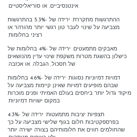
אינטנסיביים, או סוריאליסטיים.
ההתרגשות מתקררת
: ירידה של
-5.3%
בהתרגשות
מצביעה על שינוי לעבר טון רגשי יותר מהורהר או
רציני בחלומות.
מאבקים מתמעטים
: ירידה של
-4%
בחלומות של
כישלון בהשגת מטרות משקפת שינוי עדין מהנושאים
של תסכול, הגבלה, או אכזבה.
דמויות דמיוניות נסוגות
: ירידה של
-4.6%
בחלומות
שבהם מופיעים
דמויות שאינן קיימות
מצביעה על
מיקוד גדול יותר ביחסים בעולם האמיתי ופנים מוכרות
במקום ישויות דמיוניות.
תצפיות יציבות מתמעטות
: ירידה של
-4.3%
בפרספקטיבות חלום בגוף שלישי מצביעה על כך
שהחולמים חווים את חלומותיהם בצורה ישירה יותר