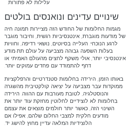
עלילות לא פתורות.
שינויים עדינים ונואנסים בולטים
מגמות החלומות של החודש הזה מציירות תמונה חיה
של מודעות מוגברת, אינטנסיביות רגשית, וחיבור מוגבר
לרגע הנוכחי. העלייה בסיוטים, נושאי רדיפה, וחוויות
בעלות השפעה גבוהה מצביעה על עולם תת-מודע
אינטנסיבי יותר, אולי משקף לחצים מהעולם האמיתי או
דחף להתמודד עם פחדים עמוקים יותר.
באותו הזמן, הירידה בחלומות סטנדרטיים והרפלקציות
ממוקדות עבר מצביעה על יציאה קולקטיבית מהשגרה
והנוסטלגיה, לטובת מעורבות עם ההווה. הירידה
בחלומות לא לוצידיים לחלוטין מחזקת עוד יותר את
השינוי הזה, כאשר יותר חולמים מוצאים את עצמם
מודעים חלקית למצבי החלום שלהם, אפילו אם
הלוצידיות המלאה עדיין מחוץ להישג יד.