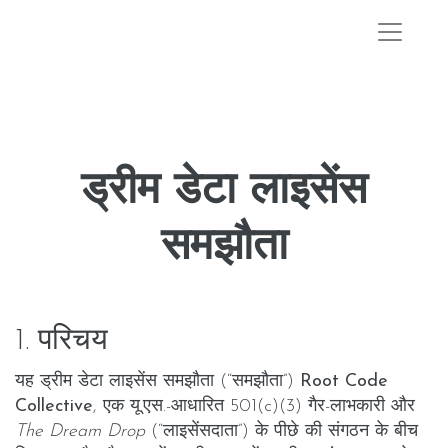
ड्रीम डेटा लाइसेंस
समझौता
1. परिचय
यह ड्रीम डेटा लाइसेंस समझौता (“समझौता”)
Root Code
Collective
, एक यू.एस.-आधारित 501(c)(3) गैर-लाभकारी और
The Dream Drop
(“लाइसेंसदाता”) के पीछे की संगठन के बीच