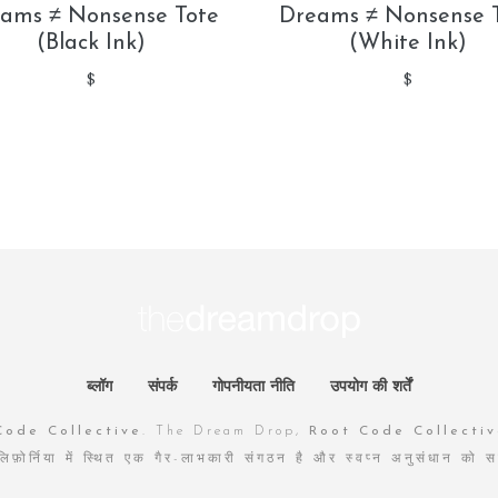
ams ≠ Nonsense Tote
Dreams ≠ Nonsense 
(Black Ink)
(White Ink)
$
$
ब्लॉग
संपर्क
गोपनीयता नीति
उपयोग की शर्तें
Code Collective
. The Dream Drop,
Root Code Collectiv
ैलिफ़ोर्निया में स्थित एक गैर-लाभकारी संगठन है और स्वप्न अनुसंधान को सम