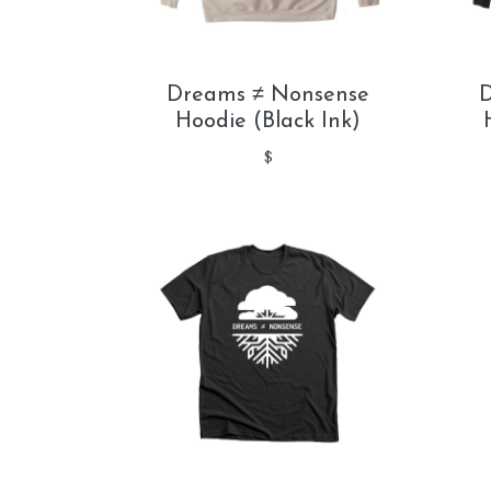
Dreams ≠ Nonsense
D
Hoodie (Black Ink)
$