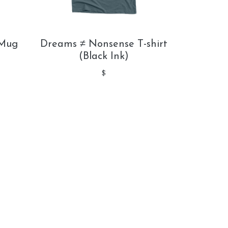
 Mug
Dreams ≠ Nonsense T-shirt
(Black Ink)
$