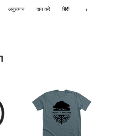
अनुसंधान
दान करें
h