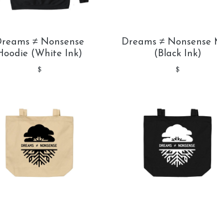
reams ≠ Nonsense
Dreams ≠ Nonsense
Hoodie (White Ink)
(Black Ink)
$
$