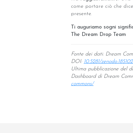
come portare ciò che dic
presente.
Ti auguriamo sogni signific
The Dream Drop Team
Fonte dei dati: Dream Co
DOI:
10.5281/zenodo.18510
Ultima pubblicazione del d
Dashboard di Dream Com
commons/