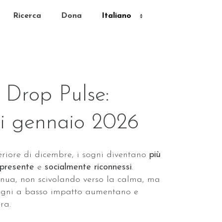
Ricerca
Dona
Drop Pulse:
i gennaio 2026
teriore di dicembre, i sogni diventano
più
l presente
e
socialmente riconnessi
.
tenua, non scivolando verso la calma, ma
sogni a basso impatto aumentano e
ra.