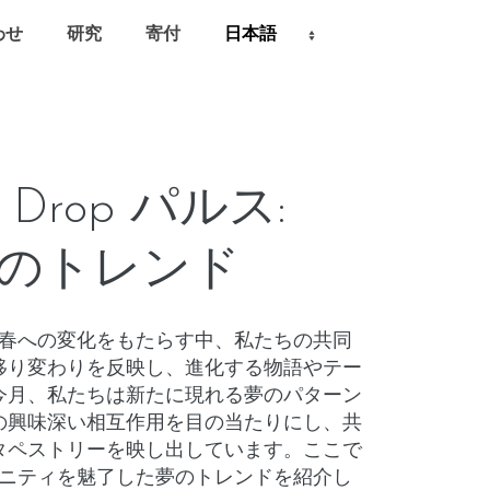
わせ
研究
寄付
m Drop パルス:
3月のトレンド
ら春への変化をもたらす中、私たちの共同
移り変わりを反映し、進化する物語やテー
今月、私たちは新たに現れる夢のパターン
の興味深い相互作用を目の当たりにし、共
タペストリーを映し出しています。ここで
ュニティを魅了した夢のトレンドを紹介し