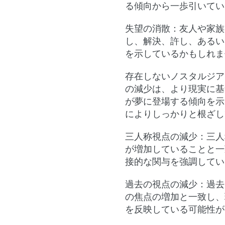
る傾向から一歩引いてい
失望の消散
：友人や家族
し、解決、許し、あるい
を示しているかもしれま
存在しないノスタルジア
の減少は、より現実に基
が夢に登場する傾向を示
によりしっかりと根ざし
三人称視点の減少
：三人
が増加していることと一
接的な関与を強調してい
過去の視点の減少
：過去
の焦点の増加と一致し、
を反映している可能性が