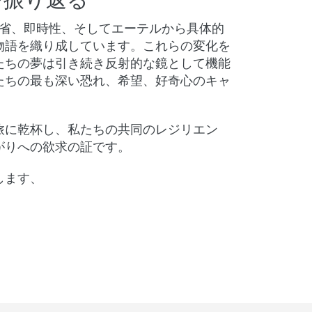
を振り返る
内省、即時性、そしてエーテルから具体的
物語を織り成しています。これらの変化を
たちの夢は引き続き反射的な鏡として機能
たちの最も深い恐れ、希望、好奇心のキャ
旅に乾杯し、私たちの共同のレジリエン
がりへの欲求の証です。
します、