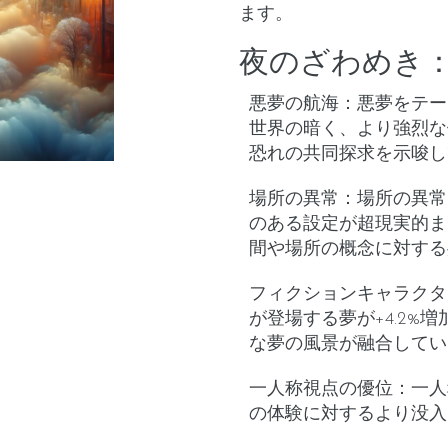
ます。
夜のざわめき
悪夢の航海
：悪夢をテー
世界の暗く、より強烈な
恐れの共同探求を示唆し
場所の異常
：場所の異常
のある設定が超現実的ま
間や場所の概念に対する
フィクションキャラクタ
が登場する夢が+4.2%
な夢の風景が融合してい
一人称視点の優位
：一人
の体験に対するより没入