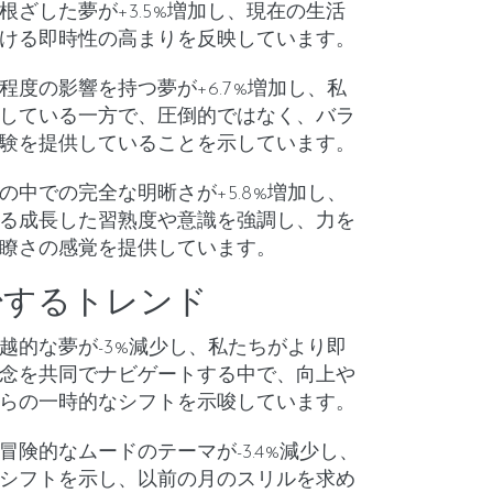
根ざした夢が+3.5%増加し、現在の生活
ける即時性の高まりを反映しています。
程度の影響を持つ夢が+6.7%増加し、私
している一方で、圧倒的ではなく、バラ
験を提供していることを示しています。
の中での完全な明晰さが+5.8%増加し、
る成長した習熟度や意識を強調し、力を
瞭さの感覚を提供しています。
少するトレンド
越的な夢が-3%減少し、私たちがより即
念を共同でナビゲートする中で、向上や
らの一時的なシフトを示唆しています。
冒険的なムードのテーマが-3.4%減少し、
シフトを示し、以前の月のスリルを求め