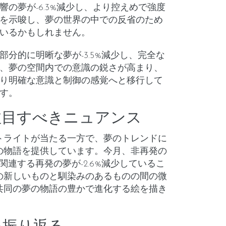
響の夢が-6.3%減少し、より控えめで強度
を示唆し、夢の世界の中での反省のため
いるかもしれません。
部分的に明晰な夢が-3.5%減少し、完全な
、夢の空間内での意識の鋭さが高まり、
り明確な意識と制御の感覚へと移行して
す。
注目すべきニュアンス
トライトが当たる一方で、夢のトレンドに
の物語を提供しています。今月、非再発の
に関連する再発の夢が-2.6%減少しているこ
の新しいものと馴染みのあるものの間の微
共同の夢の物語の豊かで進化する絵を描き