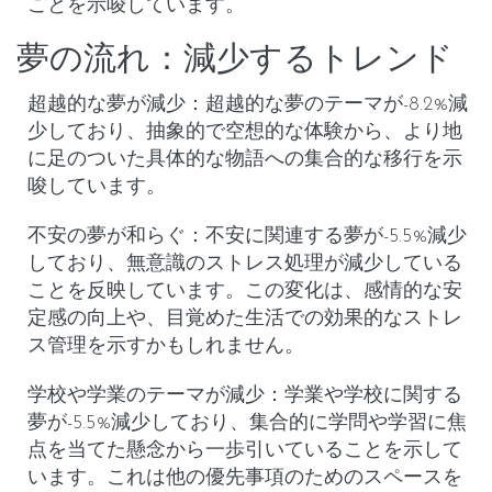
ことを示唆しています。
夢の流れ：減少するトレンド
超越的な夢が減少
：超越的な夢のテーマが-8.2%減
少しており、抽象的で空想的な体験から、より地
に足のついた具体的な物語への集合的な移行を示
唆しています。
不安の夢が和らぐ
：不安に関連する夢が-5.5%減少
しており、無意識のストレス処理が減少している
ことを反映しています。この変化は、感情的な安
定感の向上や、目覚めた生活での効果的なストレ
ス管理を示すかもしれません。
学校や学業のテーマが減少
：学業や学校に関する
夢が-5.5%減少しており、集合的に学問や学習に焦
点を当てた懸念から一歩引いていることを示して
います。これは他の優先事項のためのスペースを