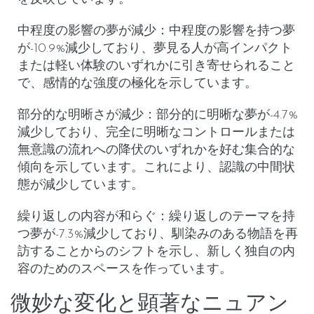
中程度の影響の夢が減少
：中程度の影響を持つ夢
が-10.9%減少しており、夢見る人が高インパクト
または軽い体験のいずれかに引き寄せられること
で、感情的な強度の極化を示しています。
部分的な明晰さが減少
：部分的に明晰な夢が-4.7%
減少しており、完全に明晰なコントロールまたは
無意識の流れへの降伏のいずれかを好む集合的な
傾向を示しています。これにより、認識の中間状
態が減少しています。
繰り返しの内容が和らぐ
：繰り返しのテーマを持
つ夢が-7.3%減少しており、馴染みのある物語を再
訪することからのシフトを示し、新しく独自の内
容のためのスペースを作っています。
微妙な変化と顕著なニュアン