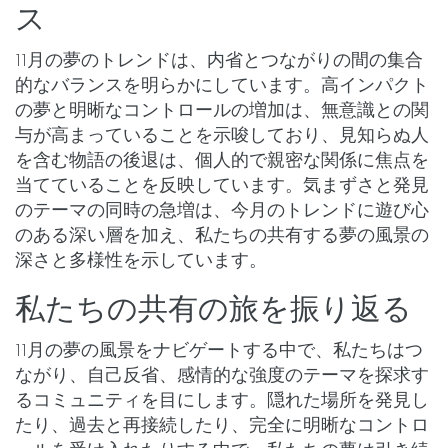
ス
11月の夢のトレンドは、内省とつながりの間の集合
的なバランスを明らかにしています。高インパクト
の夢と明晰なコントロールの増加は、無意識との関
与が高まっていることを示唆しており、見知らぬ人
を含む物語の後退は、個人的で親密な関係に焦点を
当てていることを反映しています。気まずさと発見
のテーマの同時の急増は、今月のトレンドに遊び心
のある深い層を加え、私たちの共有する夢の風景の
深さと多様性を示しています。
私たちの共有の旅を振り返る
11月の夢の風景をナビゲートする中で、私たちはつ
ながり、自己反省、感情的な強度のテーマを探求す
るコミュニティを目にします。隠れた場所を発見し
たり、過去と再接続したり、完全に明晰なコントロ