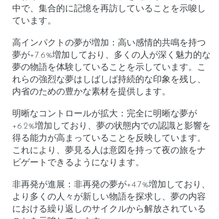
中で、集合的に記憶を再訪していることを示唆し
ています。
高インパクトの夢が増加
：高い感情的共鳴を持つ
夢が+7.6%増加しており、多くの人が深く魅力的な
夢の物語を体験していることを示しています。こ
れらの強烈な夢はしばしば持続的な印象を残し、
内省のための豊かな素材を提供します。
明晰なコントロールが拡大
：完全に明晰な夢が
+6.2%増加しており、夢の状態内での認識と影響を
得る能力が高まっていることを反映しています。
これにより、夢見る人は意図を持って夜の旅をナ
ビゲートできるようになります。
非再発が進展
：非再発の夢が+4.7%増加しており、
より多くの人々が新しい物語を探求し、夢の内容
における繰り返しのサイクルから解放されている