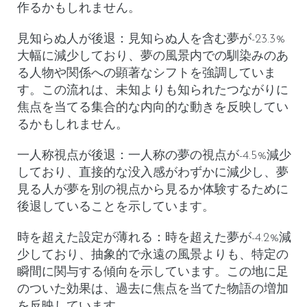
作るかもしれません。
見知らぬ人が後退
：見知らぬ人を含む夢が-23.3%
大幅に減少しており、夢の風景内での馴染みのあ
る人物や関係への顕著なシフトを強調していま
す。この流れは、未知よりも知られたつながりに
焦点を当てる集合的な内向的な動きを反映してい
るかもしれません。
一人称視点が後退
：一人称の夢の視点が-4.5%減少
しており、直接的な没入感がわずかに減少し、夢
見る人が夢を別の視点から見るか体験するために
後退していることを示しています。
時を超えた設定が薄れる
：時を超えた夢が-4.2%減
少しており、抽象的で永遠の風景よりも、特定の
瞬間に関与する傾向を示しています。この地に足
のついた効果は、過去に焦点を当てた物語の増加
を反映しています。