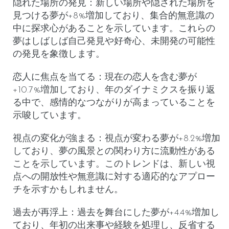
隠れた場所の発見
：新しい場所や隠された場所を
見つける夢が+8%増加しており、集合的無意識の
中に探求心があることを示しています。これらの
夢はしばしば自己発見や好奇心、未開発の可能性
の発見を象徴します。
恋人に焦点を当てる
：現在の恋人を含む夢が
+10.7%増加しており、年のダイナミクスを振り返
る中で、感情的なつながりが高まっていることを
示唆しています。
視点の変化が強まる
：視点が変わる夢が+8.2%増加
しており、夢の風景との関わり方に流動性がある
ことを示しています。このトレンドは、新しい視
点への開放性や無意識に対する適応的なアプロー
チを示すかもしれません。
過去が再浮上
：過去を舞台にした夢が+4.4%増加し
ており、年初の出来事や経験を処理し、反省する