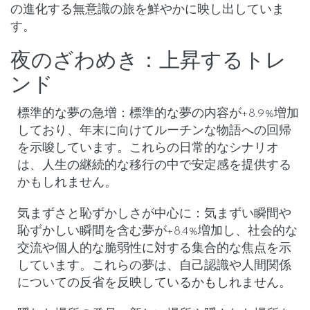
の進化する無意識の旅を鮮やかに映し出していま
す。
夜のざわめき：上昇するトレ
ンド
標準的な夢の急増
：標準的な夢の内容が+8.9%増加
しており、年末に向けてルーチンな物語への回帰
を示唆しています。これらの日常的なシナリオ
は、人生の継続的な移行の中で安定感を提供する
かもしれません。
気まずさと恥ずかしさが中心に
：気まずい瞬間や
恥ずかしい瞬間を含む夢が+8.4%増加し、社会的な
交流や個人的な脆弱性に対する集合的な焦点を示
しています。これらの夢は、自己認識や人間関係
についての反省を反映しているかもしれません。