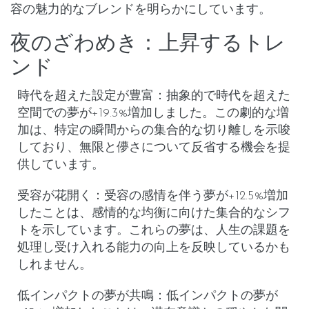
容の魅力的なブレンドを明らかにしています。
夜のざわめき：上昇するトレ
ンド
時代を超えた設定が豊富
：抽象的で時代を超えた
空間での夢が+19.3%増加しました。この劇的な増
加は、特定の瞬間からの集合的な切り離しを示唆
しており、無限と儚さについて反省する機会を提
供しています。
受容が花開く
：受容の感情を伴う夢が+12.5%増加
したことは、感情的な均衡に向けた集合的なシフ
トを示しています。これらの夢は、人生の課題を
処理し受け入れる能力の向上を反映しているかも
しれません。
低インパクトの夢が共鳴
：低インパクトの夢が