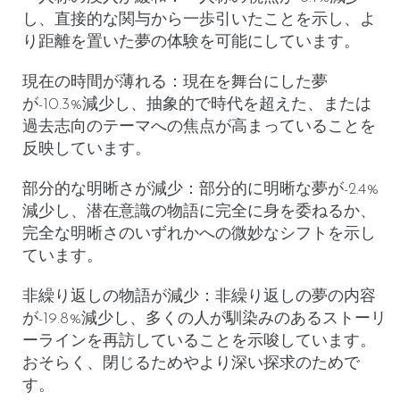
し、直接的な関与から一歩引いたことを示し、よ
り距離を置いた夢の体験を可能にしています。
現在の時間が薄れる
：現在を舞台にした夢
が-10.3%減少し、抽象的で時代を超えた、または
過去志向のテーマへの焦点が高まっていることを
反映しています。
部分的な明晰さが減少
：部分的に明晰な夢が-2.4%
減少し、潜在意識の物語に完全に身を委ねるか、
完全な明晰さのいずれかへの微妙なシフトを示し
ています。
非繰り返しの物語が減少
：非繰り返しの夢の内容
が-19.8%減少し、多くの人が馴染みのあるストーリ
ーラインを再訪していることを示唆しています。
おそらく、閉じるためやより深い探求のためで
す。