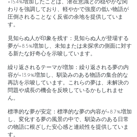
+15.4%増加したことは、潜在意識との穏やかな関
わりを強調しており、軽やかで強度の低い物語が
圧倒されることなく反省の余地を提供していま
す。
見知らぬ人が印象を残す
：見知らぬ人が登場する
夢が+8.5%増加し、未知または未探求の側面に対す
る新たな好奇心を示唆しています。
繰り返されるテーマが増加
：繰り返される夢の内
容が+13.9%増加し、馴染みのある物語の集合的な
再訪を示唆しています。これらの夢は、未解決の
問題や成長の機会を反映しているかもしれませ
ん。
標準的な夢が安定
：標準的な夢の内容が+8.7%増加
し、変化する夢の風景の中で、馴染みのある日常
の物語に根ざした安心感と連続性を提供していま
す。