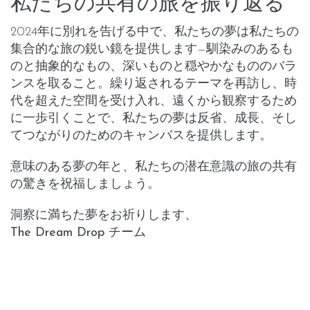
私たちの共有の旅を振り返る
2024年に別れを告げる中で、私たちの夢は私たちの
集合的な旅の鋭い鏡を提供します—馴染みのあるも
のと抽象的なもの、深いものと穏やかなもののバラ
ンスを取ること。繰り返されるテーマを再訪し、時
代を超えた空間を受け入れ、遠くから観察するため
に一歩引くことで、私たちの夢は反省、成長、そし
てつながりのためのキャンバスを提供します。
意味のある夢の年と、私たちの潜在意識の旅の共有
の驚きを祝福しましょう。
洞察に満ちた夢をお祈りします、
The Dream Drop チーム