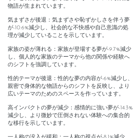
物語が生まれています。
気まずさが後退
：気まずさや恥ずかしさを伴う夢
が-10.6%減少し、社会的な不快感や自己意識の処
理が減少していることを示しています。
家族の姿が薄れる
：家族が登場する夢が-9.7%減少
し、個人的な家族のテーマから他の関係や経験へ
のシフトを強調しています。
性的テーマが後退
：性的な夢の内容が-6%減少し、
親密で身体的な物語からのシフトを反映し、より
広いテーマのためのスペースを作っています。
高インパクトの夢が減少
：感情的に強い夢が-14.3%
減少し、より微妙で圧倒されない体験への集合的
な移行を示しています。
一人称の没入が緩和
：一人称の視点が-8.1%減少