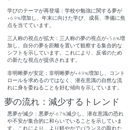
学びのテーマが再登場
：学校や勉強に関する夢が
+6.9%増加し、年末に向けた学び、成長、準備に焦
点を当てています。
三人称の視点が拡大
：三人称の夢の視点が+5.6%増
加し、自分の夢を距離を置いて観察する集合的な
シフトを示しています。これにより、反省のため
の新たな視点が提供されます。
非明晰夢が安定
：非明晰夢が+4.9%増加し、コント
ロールを求めるのではなく、潜在意識の自然な流
れに身を委ねることを好む傾向を示しています。
夢の流れ：減少するトレンド
悪夢が減少
：悪夢が-6.7%減少し、潜在意識の恐れ
や不安が集合的に和らいでいることを示していま
す。これにより、より軽やかでバランスの取れた