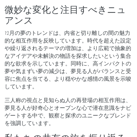
微妙な変化と注目すべきニュ
アンス
12月の夢のトレンドは、内省と切り離しの間の魅力
的な相互作用を反映しています。時代を超えた設定
や繰り返されるテーマの増加は、より広範で抽象的
なアイデアや未解決の物語を探求したいという集合
的な欲求を示しています。同時に、高インパクトの
夢や気まずい夢の減少は、夢見る人がバランスと受
容に焦点を当てる、より穏やかな感情の風景を示唆
しています。
三人称の視点と見知らぬ人の再登場の相互作用は、
夢見る人が好奇心とオープンな心で潜在意識をナビ
ゲートする中で、観察と探求のユニークなブレンド
を強調しています。