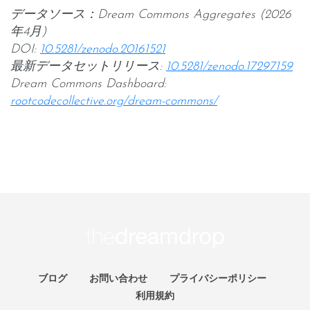
データソース：Dream Commons Aggregates (2026
年4月)
DOI:
10.5281/zenodo.20161521
最新データセットリリース:
10.5281/zenodo.17297159
Dream Commons Dashboard:
rootcodecollective.org/dream-commons/
ブログ
お問い合わせ
プライバシーポリシー
利用規約