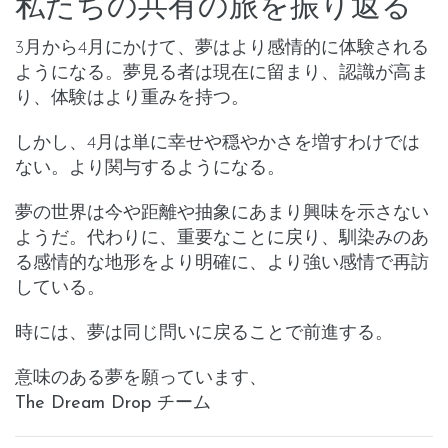
私たちの共有の旅を振り返る
3月から4月にかけて、夢はより
感情的に体験される
ようになる。夢見る者は現在に留まり、認識が高ま
り、体験はより重みを持つ。
しかし、4月は単に幸せや穏やかさを増すわけでは
ない。より関与するようになる。
夢の世界は今や距離や抽象にあまり興味を示さない
ようだ。代わりに、重要なことに戻り、馴染みのあ
る感情的な地形をより明確に、より強い感情で再訪
している。
時には、夢は同じ問いに戻ることで前進する。
意味のある夢を願っています、
The Dream Drop チーム