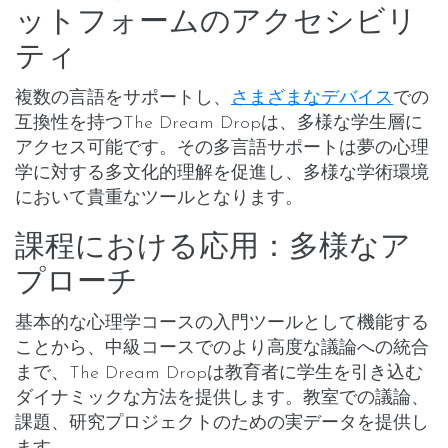
ットフォームのアクセシビリ
ティ
複数の言語をサポートし、
さまざまなデバイス
での
互換性を持つThe Dream Dropは、多様な学生層に
アクセス可能です。その多言語サポートは夢の心理
学に対する多文化的理解を促進し、多様な学術環境
において貴重なツールとなります。
課程における応用：多様なア
プローチ
基本的な心理学コースの入門ツールとして機能する
ことから、中級コースでのより高度な議論への統合
まで、The Dream Dropは教育者に学生を引き込む
ダイナミックな方法を提供します。教室での議論、
課題、研究プロジェクトのための実データを提供し