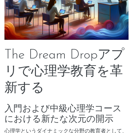
The Dream Dropアプ
リで心理学教育を革
新する
入門および中級心理学コース
における新たな次元の開示
心理学というダイナミックな分野の教育者として、