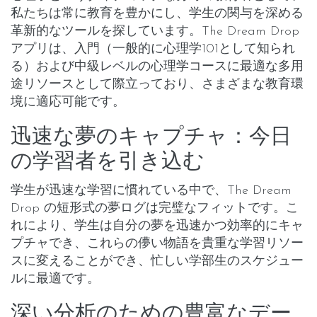
私たちは常に教育を豊かにし、学生の関与を深める
革新的なツールを探しています。The Dream Drop
アプリは、入門（一般的に心理学101として知られ
る）および中級レベルの心理学コースに最適な多用
途リソースとして際立っており、さまざまな教育環
境に適応可能です。
迅速な夢のキャプチャ：今日
の学習者を引き込む
学生が迅速な学習に慣れている中で、The Dream
Drop の短形式の夢ログは完璧なフィットです。こ
れにより、学生は自分の夢を迅速かつ効率的にキャ
プチャでき、これらの儚い物語を貴重な学習リソー
スに変えることができ、忙しい学部生のスケジュー
ルに最適です。
深い分析のための豊富なデー