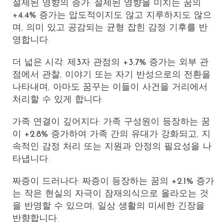
절제된 영향의 증가
: 절제된 영향을 미치는 꿈의
+4.4%
증가는 압도적이지도 않고 지루하지도 않으
며, 의미 있고 공감되는 균형 잡힌 감정 기후를 반
영합니다.
더 넓은 시각
:
제3자
관점의
+3.7%
증가는 외부 관
점에서 관찰, 이야기 또는 자기 반성으로의 전환을
나타내며, 아마도 꿈꾸는 이들이 사건을 거리에서
처리할 수 있게 합니다.
가족 연결이 깊어지다
:
가족 구성원
이 등장하는 꿈
이
+2.8%
증가하여 가족 간의 유대가 강화되고, 지
속적인 감정 처리 또는 지원과 안정의 필요성을 나
타냅니다.
짜증이 드러나다
:
짜증
이 등장하는 꿈의
+2.1%
증가
는 작은 현실의 자극이 잠재의식으로 올라오는 것
을 반영할 수 있으며, 일상 생활의 미세한 긴장을
반향합니다.