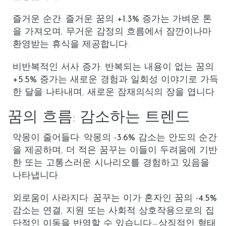
즐거운 순간
:
즐거운
꿈의
+1.3%
증가는 가벼운 톤
을 가져오며, 무거운 감정의 흐름에서 잠깐이나마
환영받는 휴식을 제공합니다.
비반복적인 서사 증가
: 반복되는 내용이 없는 꿈의
+5.5%
증가는 새로운 경험과 일회성 이야기로 가득
한 달을 나타내며, 새로운 잠재의식의 장을 엽니다.
꿈의 흐름: 감소하는 트렌드
악몽이 줄어들다
: 악몽의
-3.6%
감소는 안도의 순간
을 제공하며, 더 적은 꿈꾸는 이들이 두려움에 기반
한 또는 고통스러운 시나리오를 경험하고 있음을
나타냅니다.
외로움이 사라지다
: 꿈꾸는 이가
혼자
인 꿈의
-4.5%
감소는 연결, 지원 또는 사회적 상호작용으로의 집
단적인 이동을 반영할 수 있습니다—상징적인 형태