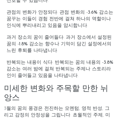
신호할 수 있습니다.
관점의 변화가 안정되다
: 관점 변화의
-3.6%
감소는
꿈꾸는 이들이 경험 전반에 걸쳐 하나의 역할이나
인식에 뿌리내리고 있음을 암시합니다.
과거 장소의 꿈이 줄어들다
:
과거 장소
에서 설정된
꿈의
-1.8%
감소는 향수나 기억이 담긴 설정에서의
느린 후퇴를 나타냅니다.
반복되는 내용이 식다
: 반복되는 꿈의
내용
의
-3.8%
감소는 여러 밤에 걸쳐 반복되는 주제나 스토리라
인이 줄어들고 있음을 나타냅니다.
미세한 변화와 주목할 만한 뉘
앙스
3월의 꿈의 풍경은 전진하는 모멘텀, 영적 반성, 그
리고 감정의 안정성을 그립니다. 초월적인 주제, 미