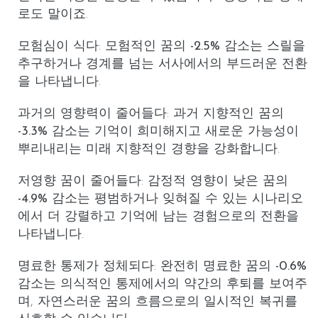
로도 말이죠.
모험심이 식다
: 모험적인 꿈의
-2.5%
감소는 스릴을
추구하거나 경계를 넘는 서사에서의 부드러운 전환
을 나타냅니다.
과거의 영향력이 줄어들다
:
과거 지향적인
꿈의
-3.3%
감소는 기억이 희미해지고 새로운 가능성이
뿌리내리는 미래 지향적인 경향을 강화합니다.
저영향 꿈이 줄어들다
: 감정적 영향이 낮은 꿈의
-4.9%
감소는 평범하거나 잊혀질 수 있는 시나리오
에서 더 강렬하고 기억에 남는 경험으로의 전환을
나타냅니다.
명료한 통제가 정체되다
: 완전히
명료한 꿈
의
-0.6%
감소는 의식적인 통제에서의 약간의 후퇴를 보여주
며, 자연스러운 꿈의 흐름으로의 일시적인 복귀를