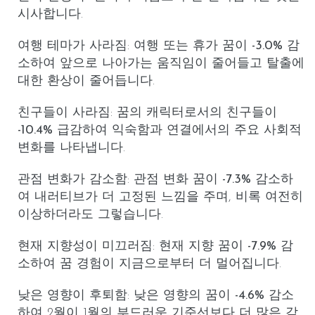
시사합니다.
여행 테마가 사라짐
:
여행 또는 휴가 꿈
이
-3.0%
감
소하여 앞으로 나아가는 움직임이 줄어들고 탈출에
대한 환상이 줄어듭니다.
친구들이 사라짐
:
꿈의 캐릭터로서의 친구들
이
-10.4%
급감하여 익숙함과 연결에서의 주요 사회적
변화를 나타냅니다.
관점 변화가 감소함
:
관점 변화 꿈
이
-7.3%
감소하
여 내러티브가 더 고정된 느낌을 주며, 비록 여전히
이상하더라도 그렇습니다.
현재 지향성이 미끄러짐
:
현재 지향 꿈
이
-7.9%
감
소하여 꿈 경험이 지금으로부터 더 멀어집니다.
낮은 영향이 후퇴함
:
낮은 영향의 꿈
이
-4.6%
감소
하여 2월이 1월의 부드러운 기준선보다 더 많은 감