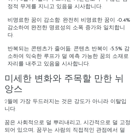
정적 무게를 지니고 있음을 시사합니다.
비명료한 꿈이 감소함
:
완전히 비명료한 꿈
이
-0.4%
감소하여 완전한 명료성의 소폭 증가와 일치합니
다.
반복되는 콘텐츠가 줄어듦
:
콘텐츠 반복
이
-5.5%
감
소하여 익숙한 루프가 덜 예측 가능한 꿈의 소재로
자리를 내주고 있음을 시사합니다.
미세한 변화와 주목할 만한 뉘
앙스
2월에 가장 두드러지는 것은 강도가 아니라
이탈
입
니다.
꿈은 사회적으로 덜 뿌리내리고, 시간적으로 덜 고정
되어 있으며, 꿈꾸는 사람의 직접적인 관점에서 덜