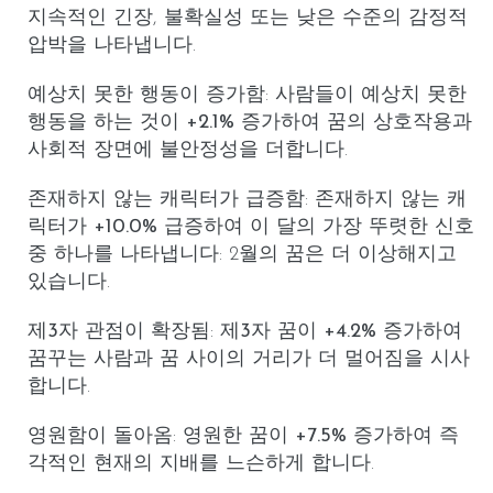
지속적인 긴장, 불확실성 또는 낮은 수준의 감정적
압박을 나타냅니다.
예상치 못한 행동이 증가함
:
사람들이 예상치 못한
행동을 하는
것이
+2.1%
증가하여 꿈의 상호작용과
사회적 장면에 불안정성을 더합니다.
존재하지 않는 캐릭터가 급증함
:
존재하지 않는 캐
릭터
가
+10.0%
급증하여 이 달의 가장 뚜렷한 신호
중 하나를 나타냅니다: 2월의 꿈은 더 이상해지고
있습니다.
제3자 관점이 확장됨
:
제3자 꿈
이
+4.2%
증가하여
꿈꾸는 사람과 꿈 사이의 거리가 더 멀어짐을 시사
합니다.
영원함이 돌아옴
:
영원한 꿈
이
+7.5%
증가하여 즉
각적인 현재의 지배를 느슨하게 합니다.