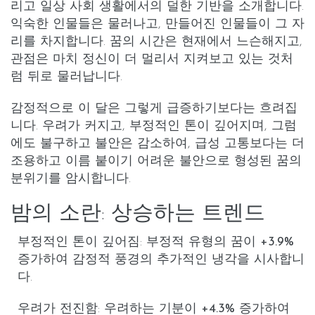
리고 일상 사회 생활에서의 덜한 기반을 소개합니다.
익숙한 인물들은 물러나고, 만들어진 인물들이 그 자
리를 차지합니다. 꿈의 시간은 현재에서 느슨해지고,
관점은 마치 정신이 더 멀리서 지켜보고 있는 것처
럼 뒤로 물러납니다.
감정적으로 이 달은 그렇게 급증하기보다는
흐려집
니다
.
우려가 커지고
,
부정적인 톤이 깊어지며
, 그럼
에도 불구하고
불안은 감소
하여, 급성 고통보다는 더
조용하고 이름 붙이기 어려운 불안으로 형성된 꿈의
분위기를 암시합니다.
밤의 소란: 상승하는 트렌드
부정적인 톤이 깊어짐
:
부정적 유형
의 꿈이
+3.9%
증가하여 감정적 풍경의 추가적인 냉각을 시사합니
다.
우려가 전진함
:
우려하는 기분
이
+4.3%
증가하여