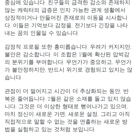
중심에 있습니다.
친구들
의 급격한 감소와
존재하지
않는 캐릭터
의 급증은 인지 가능한 관계 생활에서
상징적이거나 만들어진 존재로의 이동을 시사합니
다. 이들은 기억보다 감정을, 전기보다 긴장을 나타
내는 꿈의 인물일 수 있습니다.
감정적 프로필 또한 흥미롭습니다.
우려가 커지지만
,
불안은 감소합니다
. 이 조합은 2월에
확산된 압박감
의 분위기를 부여합니다. 무언가가 중요하고, 무언가
가 불안정하지만, 반드시 위기로 경험되고 있지는 않
습니다.
관점이 더 멀어지고 시간이 더 추상화되는 동안, 반
복은 줄어듭니다. 2월은 같은 소재를 돌고 있지 않습
니다. 그것은 더 이상한 형태로 뻗어나가고 있으며,
마치 정신이 새로운 가면, 새로운 설정, 그리고 아직
직접적으로 말할 수 없는 것을 연출하는 새로운 방
법을 실험하고 있는 것처럼 보입니다.