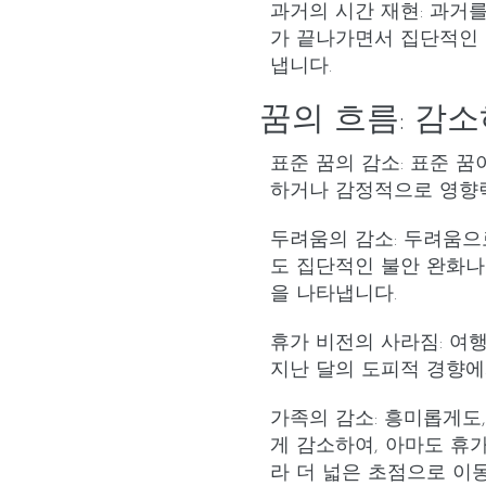
과거의 시간 재현
: 과거
가 끝나가면서 집단적인 
냅니다.
꿈의 흐름: 감
표준 꿈의 감소
: 표준 꿈
하거나 감정적으로 영향력
두려움의 감소
: 두려움으
도 집단적인 불안 완화나
을 나타냅니다.
휴가 비전의 사라짐
: 여
지난 달의 도피적 경향에
가족의 감소
: 흥미롭게도
게 감소하여, 아마도 휴
라 더 넓은 초점으로 이