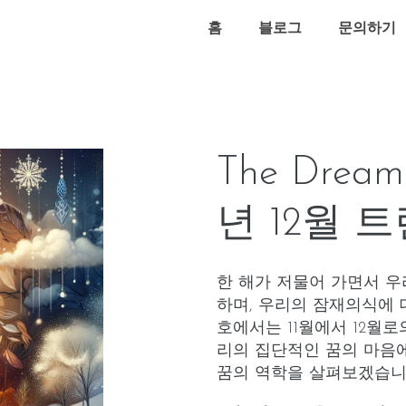
홈
블로그
문의하기
The Dream
년 12월 
한 해가 저물어 가면서 우
하며, 우리의 잠재의식에 
호에서는 11월에서 12월
리의 집단적인 꿈의 마음에
꿈의 역학을 살펴보겠습니