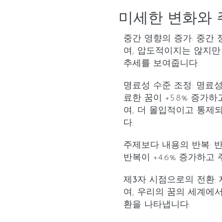
미세한 변화와 
중간 영향의 증가
: 중간
여, 압도적이지는 않지만
추세를 보여줍니다.
명료성 수준 조정
: 명료
료한 꿈이 +5.8% 증가하
여, 더 몰입적이고 통제
다.
주제보다 내용의 반복
:
반복이 +4.6% 증가하고 
제3자 시점으로의 전환
:
여, 우리의 꿈의 세계에
환을 나타냅니다.