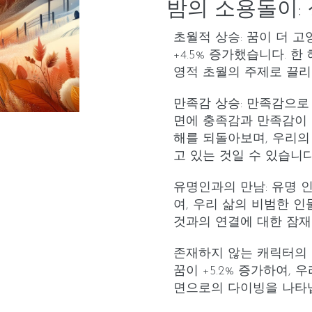
밤의 소용돌이:
초월적 상승
: 꿈이 더 
+4.5% 증가했습니다. 
영적 초월의 주제로 끌리
만족감 상승
: 만족감으로
면에 충족감과 만족감이 
해를 되돌아보며, 우리의
고 있는 것일 수 있습니다
유명인과의 만남
: 유명 
여, 우리 삶의 비범한 
것과의 연결에 대한 잠
존재하지 않는 캐릭터의
꿈이 +5.2% 증가하여,
면으로의 다이빙을 나타