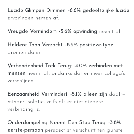
Lucide Glimpen Dimmen
:
-6.6%
gedeeltelijke lucide
ervaringen nemen af.
Vreugde Vermindert
:
-5.6%
opwinding
neemt af.
Heldere Toon Verzacht
:
-8.2%
positieve-type
dromen dalen.
Verbondenheid Trek Terug
:
-4.0%
verbinden met
mensen
neemt af, ondanks dat er meer collega’s
verschijnen.
Eenzaamheid Vermindert
:
-5.1%
alleen zijn
daalt—
minder isolatie, zelfs als er niet diepere
verbinding is.
Onderdompeling Neemt Een Stap Terug
:
-3.8%
eerste-persoon
perspectief verschuift ten gunste