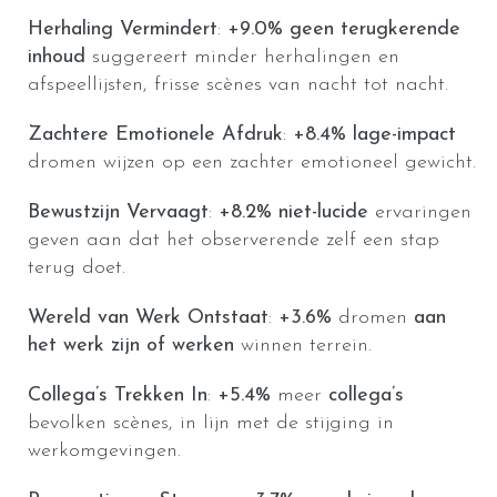
Herhaling Vermindert
:
+9.0%
geen terugkerende
inhoud
suggereert minder herhalingen en
afspeellijsten, frisse scènes van nacht tot nacht.
Zachtere Emotionele Afdruk
:
+8.4%
lage-impact
dromen wijzen op een zachter emotioneel gewicht.
Bewustzijn Vervaagt
:
+8.2%
niet-lucide
ervaringen
geven aan dat het observerende zelf een stap
terug doet.
Wereld van Werk Ontstaat
:
+3.6%
dromen
aan
het werk zijn of werken
winnen terrein.
Collega’s Trekken In
:
+5.4%
meer
collega’s
bevolken scènes, in lijn met de stijging in
werkomgevingen.