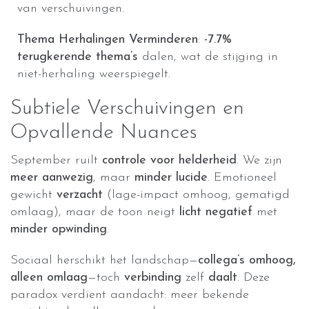
van verschuivingen.
Thema Herhalingen Verminderen
:
-7.7%
terugkerende thema’s
dalen, wat de stijging in
niet-herhaling weerspiegelt.
Subtiele Verschuivingen en
Opvallende Nuances
September ruilt
controle voor helderheid
. We zijn
meer aanwezig
, maar
minder lucide
. Emotioneel
gewicht
verzacht
(lage-impact omhoog, gematigd
omlaag), maar de toon neigt
licht negatief
met
minder opwinding
.
Sociaal herschikt het landschap—
collega’s omhoog,
alleen omlaag
—toch
verbinding
zelf
daalt
. Deze
paradox verdient aandacht: meer bekende