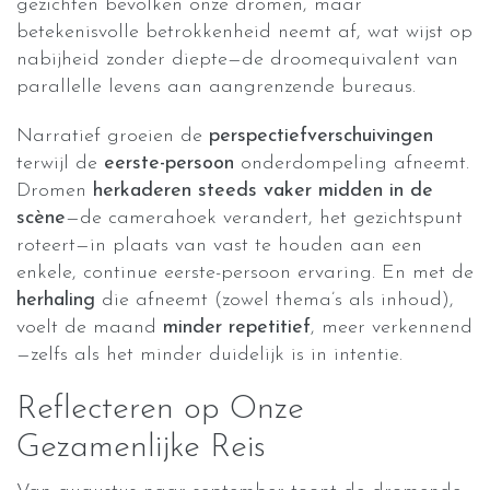
gezichten bevolken onze dromen, maar
betekenisvolle betrokkenheid neemt af, wat wijst op
nabijheid zonder diepte—de droomequivalent van
parallelle levens aan aangrenzende bureaus.
Narratief groeien de
perspectiefverschuivingen
terwijl de
eerste-persoon
onderdompeling afneemt.
Dromen
herkaderen steeds vaker midden in de
scène
—de camerahoek verandert, het gezichtspunt
roteert—in plaats van vast te houden aan een
enkele, continue eerste-persoon ervaring. En met de
herhaling
die afneemt (zowel thema’s als inhoud),
voelt de maand
minder repetitief
, meer verkennend
—zelfs als het minder duidelijk is in intentie.
Reflecteren op Onze
Gezamenlijke Reis