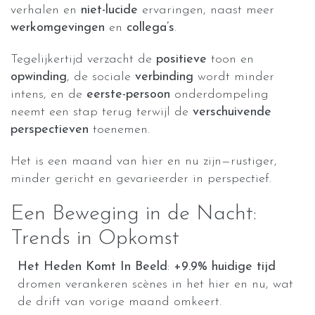
verhalen en
niet-lucide
ervaringen, naast meer
werkomgevingen
en
collega’s
.
Tegelijkertijd verzacht de
positieve
toon en
opwinding
, de sociale
verbinding
wordt minder
intens, en de
eerste-persoon
onderdompeling
neemt een stap terug terwijl de
verschuivende
perspectieven
toenemen.
Het is een maand van hier en nu zijn—rustiger,
minder gericht en gevarieerder in perspectief.
Een Beweging in de Nacht:
Trends in Opkomst
Het Heden Komt In Beeld
:
+9.9%
huidige tijd
dromen verankeren scènes in het hier en nu, wat
de drift van vorige maand omkeert.