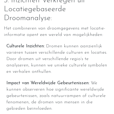
3. Inzichten Verkregen uit
Locatiegebaseerde
Droomanalyse:
Het combineren van droomgegevens met locatie-
informatie opent een wereld van mogelijkheden:
Culturele Inzichten:
Dromen kunnen aanzienlijk
variëren tussen verschillende culturen en locaties.
Door dromen uit verschillende regio’s te
analyseren, kunnen we unieke culturele symbolen
en verhalen onthullen.
Impact van Wereldwijde Gebeurtenissen:
We
kunnen observeren hoe significante wereldwijde
gebeurtenissen, zoals natuurrampen of culturele
fenomenen, de dromen van mensen in die
gebieden beïnvloeden.