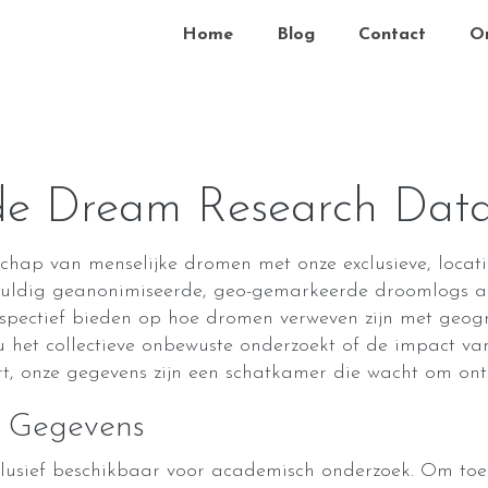
Home
Blog
Contact
O
de Dream Research Dat
dschap van menselijke dromen met onze exclusieve, loca
uldig geanonimiseerde, geo-gemarkeerde droomlogs a
spectief bieden op hoe dromen verweven zijn met geogra
nu het collectieve onbewuste onderzoekt of de impact v
, onze gegevens zijn een schatkamer die wacht om ont
e Gegevens
lusief beschikbaar voor academisch onderzoek. Om toeg