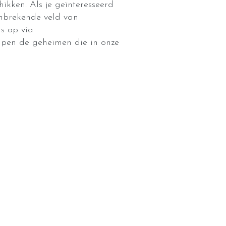
kken. Als je geïnteresseerd
anbrekende veld van
s op via
elpen de geheimen die in onze