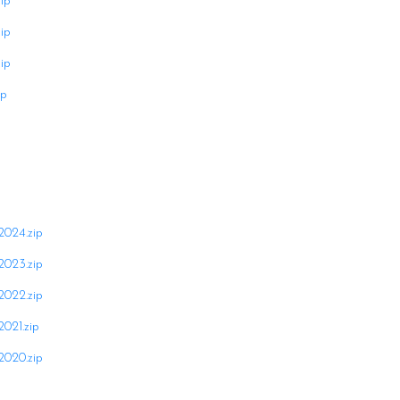
ip
ip
ip
ip
024.zip
023.zip
022.zip
021.zip
020.zip