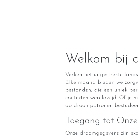
Welkom bij 
Verken het uitgestrekte lan
Elke maand bieden we zorgv
bestanden, die een uniek per
contexten wereldwijd. Of je 
op droompatronen bestudeert
Toegang tot Onz
Onze droomgegevens zijn exc