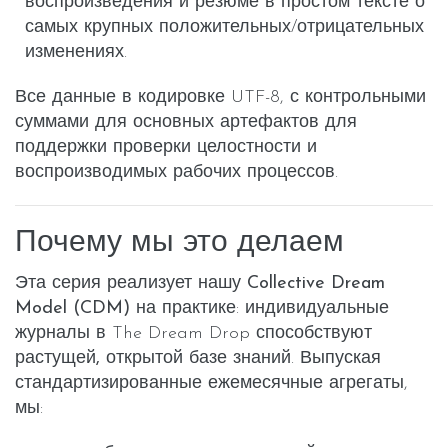
воспроизведения
и
резюме в простом тексте
о
самых крупных положительных/отрицательных
изменениях.
Все данные в кодировке UTF-8, с контрольными
суммами для основных артефактов для
поддержки проверки целостности и
воспроизводимых рабочих процессов.
Почему мы это делаем
Эта серия реализует нашу
Collective Dream
Model (CDM)
на практике: индивидуальные
журналы в The Dream Drop способствуют
растущей, открытой базе знаний
. Выпуская
стандартизированные ежемесячные агрегаты,
мы: