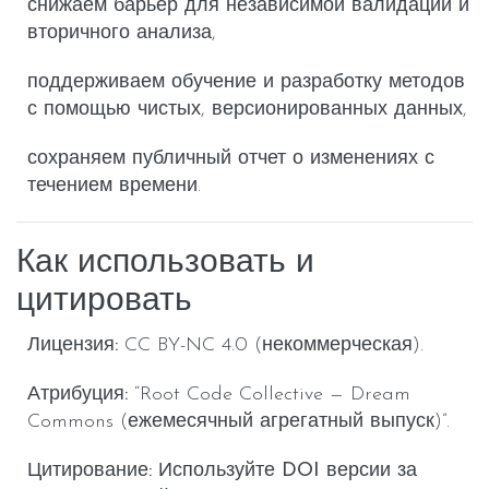
снижаем барьер для
независимой валидации
и
вторичного анализа
,
поддерживаем
обучение
и
разработку методов
с помощью чистых, версионированных данных,
сохраняем
публичный отчет
о изменениях с
течением времени.
Как использовать и
цитировать
Лицензия:
CC BY-NC 4.0 (некоммерческая).
Атрибуция:
“Root Code Collective — Dream
Commons (ежемесячный агрегатный выпуск)”.
Цитирование:
Используйте
DOI версии
за