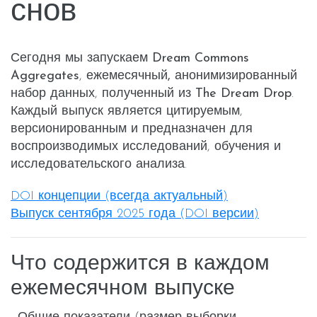
снов
Сегодня мы запускаем
Dream Commons
Aggregates
,
ежемесячный, анонимизированный
набор данных, полученный из
The Dream Drop
.
Каждый выпуск является
цитируемым
,
версионированным
и предназначен для
воспроизводимых
исследований, обучения и
исследовательского анализа.
DOI концепции (всегда актуальный)
Выпуск сентября 2025 года (DOI версии)
Что содержится в каждом
ежемесячном выпуске