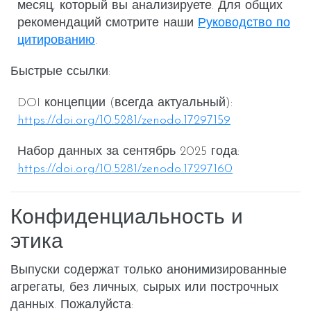
месяц, который вы анализируете. Для общих
рекомендаций смотрите наши
Руководство по
цитированию
.
Быстрые ссылки:
DOI концепции (всегда актуальный):
https://doi.org/10.5281/zenodo.17297159
Набор данных за сентябрь 2025 года:
https://doi.org/10.5281/zenodo.17297160
Конфиденциальность и
этика
Выпуски содержат
только анонимизированные
агрегаты
, без личных, сырых или построчных
данных. Пожалуйста: