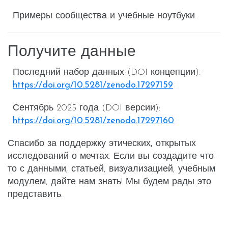
Примеры сообщества и учебные ноутбуки.
Получите данные
Последний набор данных (DOI концепции):
https://doi.org/10.5281/zenodo.17297159
Сентябрь 2025 года (DOI версии):
https://doi.org/10.5281/zenodo.17297160
Спасибо за поддержку
этических, открытых
исследований о мечтах
. Если вы создадите что-
то с данными, статьей, визуализацией, учебным
модулем, дайте нам знать! Мы будем рады это
представить.