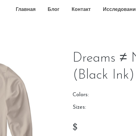
Главная
Блог
Контакт
Исследовани
Dreams ≠ 
(Black Ink)
Colors:
Sizes:
$