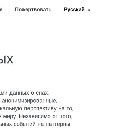
е
Пожертвовать
ых
ми данных о снах,
 анонимизированные,
кальную перспективу на то,
 миру. Независимо от того,
льных событий на паттерны