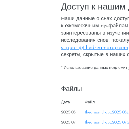
Доступ к нашим
Наши данные о снах досту
к ежемесячным zip-файлам
заинтересованы в изучении
исследования снов, пожалу
support@thedreamdrop.com
секреты, скрытые в наших с
* Использование данных подлежит
Файлы
Дата
Файл
2025-08
thedreamdrop_2025-08.z
2025-07
thedreamdrop_2025-07.z