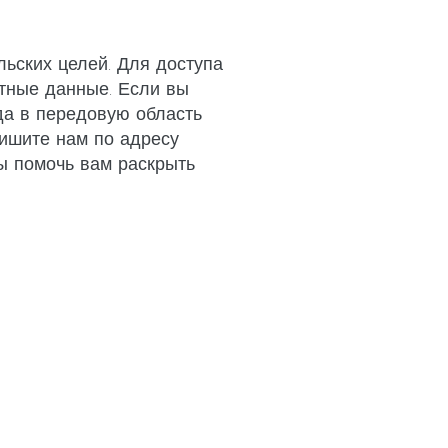
ьских целей. Для доступа
тные данные. Если вы
да в передовую область
пишите нам по адресу
бы помочь вам раскрыть