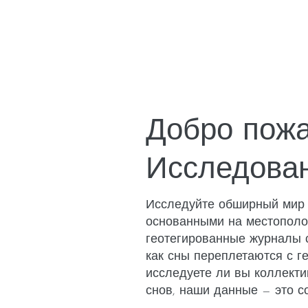
Добро пожа
Исследова
Исследуйте обширный мир 
основанными на местополо
геотегированные журналы с
как сны переплетаются с г
исследуете ли вы коллекти
снов, наши данные — это 