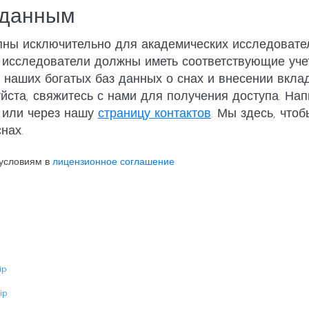
 данным
пны исключительно для академических исследовател
 исследователи должны иметь соответствующие уче
 наших богатых баз данных о снах и внесении вкла
йста, свяжитесь с нами для получения доступа. На
или через нашу
страницу контактов
. Мы здесь, что
нах.
 условиям в
лицензионное соглашение
ip
ip