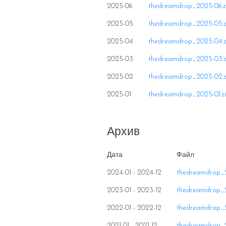
2025-06
thedreamdrop_2025-06.z
2025-05
thedreamdrop_2025-05.z
2025-04
thedreamdrop_2025-04.z
2025-03
thedreamdrop_2025-03.z
2025-02
thedreamdrop_2025-02.z
2025-01
thedreamdrop_2025-01.z
Архив
Дата
Файл
2024-01 - 2024-12
thedreamdrop_2
2023-01 - 2023-12
thedreamdrop_2
2022-01 - 2022-12
thedreamdrop_2
2021-01 - 2021-12
thedreamdrop_2