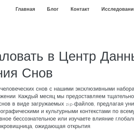
Главная
Блог
Контакт
Исследовани
ловать в Центр Данн
ния Снов
человеческих снов с нашими эксклюзивными набора
жении. Каждый месяц мы предоставляем тщательно
нов в виде загружаемых zip-файлов, предлагая уни
еографическими и культурными контекстами по всему
вное бессознательное или изучаете влияние глоба
сокровищница, ожидающая открытия.