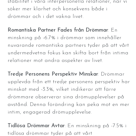
stabilitet i våra interpersonella relationer, när vi
söker mer klarhet och konsekvens både i
drömmar och i det vakna livet.
Romantiska Partner Fades från Drömmar
: En
minskning på -6.7% i drömmar som innehåller
nuvarande romantiska partners tyder på att vårt
undermedvetna fokus kan skifta bort från intima
relationer mot andra aspekter av livet.
Tredje Personens Perspektiv Minskar
: Drömmar
upplevda från ett tredje personens perspektiv har
minskat med -3.3%, vilket indikerar att färre
drömmare observerar sina drömupplevelser på
avstånd. Denna förändring kan peka mot en mer
intim, engagerad drömupplevelse.
Tidlösa Drömmar Avtar
: En minskning på -7.5% i
tidlösa drömmar tyder på att vårt