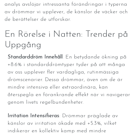
analys avslöjar intressanta förändringar i typerna
av drömmar vi upplever, de känslor de väcker och
de berättelser de utforskar.
En Rörelse i Natten: Trender på
Uppgång
Standarddröm Innehåll
: En betydande ökning på
+8.6% i standarddrömtyper tyder på att många
av oss upplever fler vardagliga, rutinmässiga
drömscenarier. Dessa drömmar, även om de är
mindre intensiva eller extraordinära, kan
återspegla en förankrande effekt när vi navigerar
genom livets regelbundenheter.
Irritation Intensifieras
: Drömmar präglade av
känslor av irritation ökade med +5.3%, vilket
indikerar en kollektiv kamp med mindre