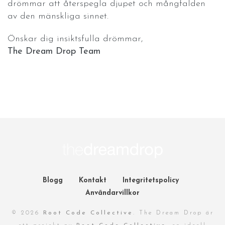
drömmar att återspegla djupet och mångfalden
av den mänskliga sinnet.
Önskar dig insiktsfulla drömmar,
The Dream Drop Team
Blogg
Kontakt
Integritetspolicy
Användarvillkor
© 2026
Root Code Collective
. The Dream Drop är