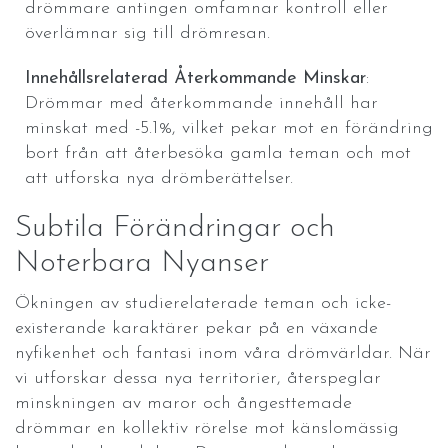
drömmare antingen omfamnar kontroll eller
överlämnar sig till drömresan.
Innehållsrelaterad Återkommande Minskar
:
Drömmar med återkommande innehåll har
minskat med -5.1%, vilket pekar mot en förändring
bort från att återbesöka gamla teman och mot
att utforska nya drömberättelser.
Subtila Förändringar och
Noterbara Nyanser
Ökningen av studierelaterade teman och icke-
existerande karaktärer pekar på en växande
nyfikenhet och fantasi inom våra drömvärldar. När
vi utforskar dessa nya territorier, återspeglar
minskningen av maror och ångesttemade
drömmar en kollektiv rörelse mot känslomässig