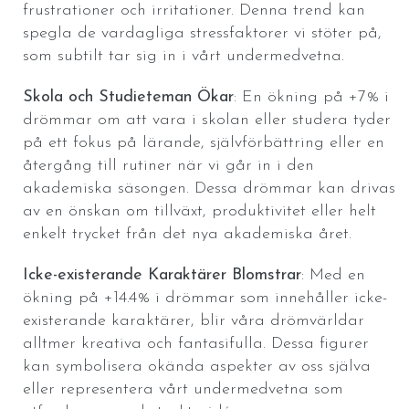
frustrationer och irritationer. Denna trend kan
spegla de vardagliga stressfaktorer vi stöter på,
som subtilt tar sig in i vårt undermedvetna.
Skola och Studieteman Ökar
: En ökning på +7% i
drömmar om att vara i skolan eller studera tyder
på ett fokus på lärande, självförbättring eller en
återgång till rutiner när vi går in i den
akademiska säsongen. Dessa drömmar kan drivas
av en önskan om tillväxt, produktivitet eller helt
enkelt trycket från det nya akademiska året.
Icke-existerande Karaktärer Blomstrar
: Med en
ökning på +14.4% i drömmar som innehåller icke-
existerande karaktärer, blir våra drömvärldar
alltmer kreativa och fantasifulla. Dessa figurer
kan symbolisera okända aspekter av oss själva
eller representera vårt undermedvetna som