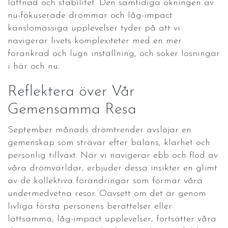
lättnad och stabilitet. Den samtidiga ökningen av
nu-fokuserade drömmar och låg-impact
känslomässiga upplevelser tyder på att vi
navigerar livets komplexiteter med en mer
förankrad och lugn inställning, och söker lösningar
i här och nu.
Reflektera över Vår
Gemensamma Resa
September månads drömtrender avslöjar en
gemenskap som strävar efter balans, klarhet och
personlig tillväxt. När vi navigerar ebb och flod av
våra drömvärldar, erbjuder dessa insikter en glimt
av de kollektiva förändringar som formar våra
undermedvetna resor. Oavsett om det är genom
livliga första personens berättelser eller
lättsamma, låg-impact upplevelser, fortsätter våra