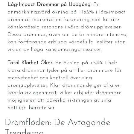
Låg-Impact Drömmar på Uppgång
: En
anmärkningsvärd ökning på +15.2% i låg-impact
drömmar indikerar en förändring mot lättare
känslomässig resonans i våra drömupplevelser.
Dessa drömmar, även om de är mindre intensiva,
kan fortfarande erbjuda värdefulla insikter utan
vikten av höga känslomässiga insatser.
Total Klarhet Ökar
: En ökning på +5.4% i helt
klara drömmar tyder på att fler drömmare får
medvetenhet och kontroll över sina
drömupplevelser. Klar drömmande ger ofta en
känsla av egenmakt, vilket erbjuder drömmare
möjligheten att påverka riktningen av sina
nattliga berättelser.
Drömflöden: De Avtagande
Trenderna