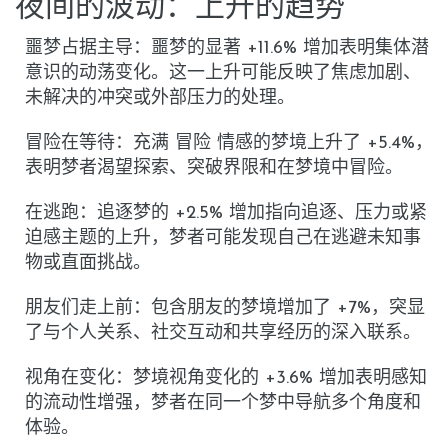
夜间的波动：上升的趋势
噩梦占据主导
：噩梦的显著
+11.6%
增加表明集体潜
意识的动荡变化。这一上升可能反映了焦虑加剧、
未解决的冲突或外部压力的处理。
冒险在等待
：充满
冒险
情感的梦境上升了
+5.4%
，
表明梦者渴望探索、突破界限和在梦境中冒险。
在逃跑
：追逐梦的
+2.5%
增加指向追逐、压力或紧
迫感主题的上升，梦者可能发现自己在逃避未知事
物或直面挑战。
朋友们走上前
：包含朋友的梦境增加了
+7%
，突显
了与个人关系、社交互动和共享经历的深入联系。
视角在变化
：梦境视角变化的
+3.6%
增加表明感知
的流动性增强，梦者在同一个梦中导航多个角度和
体验。