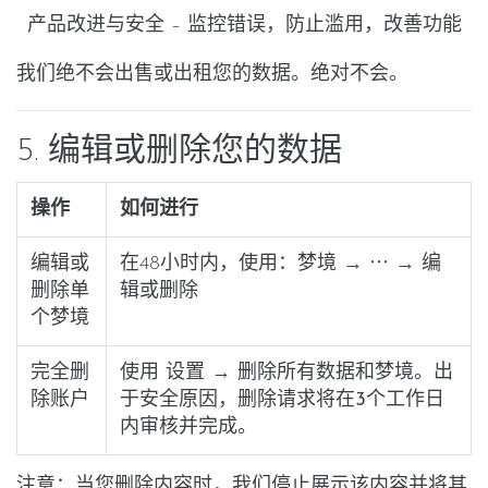
产品改进与安全
– 监控错误，防止滥用，改善功能
我们绝不会出售或出租您的数据。绝对不会。
5. 编辑或删除您的数据
操作
如何进行
编辑或
在48小时内，使用：
梦境 → ⋯ → 编
删除单
辑
或
删除
个梦境
完全删
使用
设置 → 删除所有数据和梦境
。出
除账户
于安全原因，删除请求将在
3个工作日
内审核并完成。
注意：当您删除内容时，我们停止展示该内容并将其