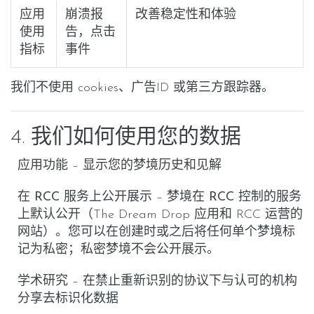
应用
崩溃报
改善稳定性和体验
使用
告，点击
指标
事件
我们不使用 cookies、广告ID 或第三方跟踪器。
4. 我们如何使用您的数据
应用功能
– 显示您的梦境历史和见解
在 RCC 服务上公开展示
–
梦境在 RCC 控制的服务
上默认公开
（The Dream Drop 应用和 RCC 运营的
网站）。您可以在创建时或之后将任何
单个梦境
标
记为
私密
；私密梦境不会公开展示。
学术研究
– 在禁止重新识别的协议下与认可的机构
分享
去标识化
数据