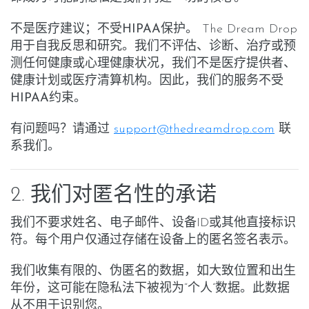
不是医疗建议；不受HIPAA保护。
The Dream Drop
用于自我反思和研究。我们
不
评估、诊断、治疗或预
测任何健康或心理健康状况，我们
不是
医疗提供者、
健康计划或医疗清算机构。因此，我们的服务
不受
HIPAA约束
。
有问题吗？请通过
support@thedreamdrop.com
联
系我们。
2. 我们对匿名性的承诺
我们不要求姓名、电子邮件、设备ID或其他直接标识
符。每个用户仅通过存储在设备上的
匿名签名
表示。
我们收集有限的、伪匿名的数据，如大致位置和出生
年份，这可能在隐私法下被视为“个人”数据。此数据
从不用于识别您。