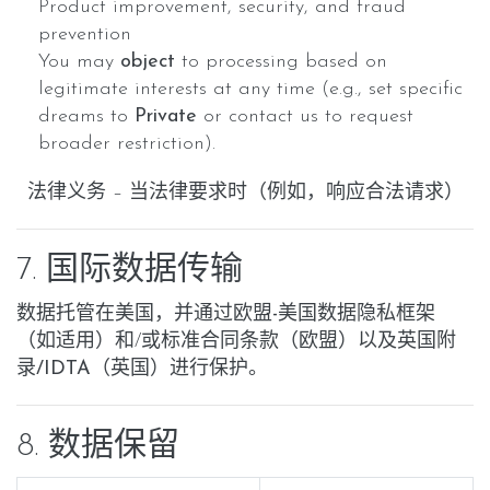
Product improvement, security, and fraud
prevention
You may
object
to processing based on
legitimate interests at any time (e.g., set specific
dreams to
Private
or contact us to request
broader restriction).
法律义务
– 当法律要求时（例如，响应合法请求）
7. 国际数据传输
数据托管在美国，并通过
欧盟-美国数据隐私框架
（如适用）和/或
标准合同条款
（欧盟）以及
英国附
录/IDTA
（英国）进行保护。
8. 数据保留