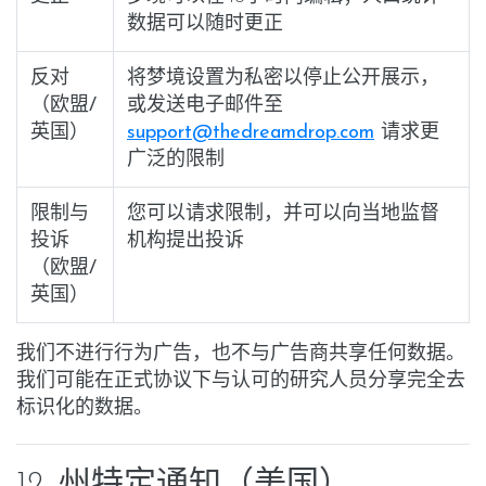
数据可以随时更正
反对
将梦境设置为
私密
以停止公开展示，
（欧盟/
或发送电子邮件至
英国）
support@thedreamdrop.com
请求更
广泛的限制
限制与
您可以请求限制，并可以向当地监督
投诉
机构提出投诉
（欧盟/
英国）
我们不进行行为广告，也不与广告商共享任何数据。
我们可能在正式协议下与认可的研究人员分享完全
去
标识化
的数据。
12. 州特定通知（美国）