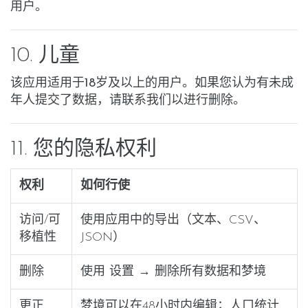
用户。
10. 儿童
该应用适用于
18岁及以上
的用户。如果您认为有未成
年人提交了数据，请联系我们以进行删除。
11. 您的隐私权利
权利
如何行使
访问/可
使用应用中的
导出
（文本、CSV、
移植性
JSON）
删除
使用
设置 → 删除所有数据和梦境
更正
梦境可以在48小时内编辑；人口统计