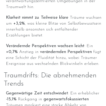
verantwortungszentrierten Umgebungen in der
Traumwelt hin.
Klarheit nimmt zu
:
Teilweise klare
Träume wuchsen
um
+3,2%
, was kleine Blitze von Selbstbewusstsein
innerhalb ansonsten sich entfaltender
Erzählungen bietet.
Verändernde Perspektiven wachsen leicht
: Ein
+0,7%
Anstieg in
verändernden Perspektiven
fügt
eine Schicht der Fluidität hinzu, wobei Träumer
Ereignisse aus wechselnden Blickwinkeln erleben.
Traumdrifts: Die abnehmenden
Trends
Gegenwärtige Zeit entschwindet
: Ein erheblicher
-15,1%
Rückgang in
gegenwartsfokussierten
Träumen markiert eine starke Abkehr von