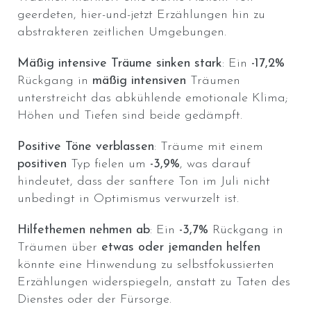
geerdeten, hier-und-jetzt Erzählungen hin zu
abstrakteren zeitlichen Umgebungen.
Mäßig intensive Träume sinken stark
: Ein
-17,2%
Rückgang in
mäßig intensiven
Träumen
unterstreicht das abkühlende emotionale Klima;
Höhen und Tiefen sind beide gedämpft.
Positive Töne verblassen
: Träume mit einem
positiven
Typ fielen um
-3,9%
, was darauf
hindeutet, dass der sanftere Ton im Juli nicht
unbedingt in Optimismus verwurzelt ist.
Hilfethemen nehmen ab
: Ein
-3,7%
Rückgang in
Träumen über
etwas oder jemanden helfen
könnte eine Hinwendung zu selbstfokussierten
Erzählungen widerspiegeln, anstatt zu Taten des
Dienstes oder der Fürsorge.