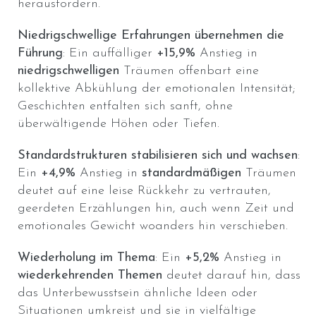
herausfordern.
Niedrigschwellige Erfahrungen übernehmen die
Führung
: Ein auffälliger
+15,9%
Anstieg in
niedrigschwelligen
Träumen offenbart eine
kollektive Abkühlung der emotionalen Intensität;
Geschichten entfalten sich sanft, ohne
überwältigende Höhen oder Tiefen.
Standardstrukturen stabilisieren sich und wachsen
:
Ein
+4,9%
Anstieg in
standardmäßigen
Träumen
deutet auf eine leise Rückkehr zu vertrauten,
geerdeten Erzählungen hin, auch wenn Zeit und
emotionales Gewicht woanders hin verschieben.
Wiederholung im Thema
: Ein
+5,2%
Anstieg in
wiederkehrenden Themen
deutet darauf hin, dass
das Unterbewusstsein ähnliche Ideen oder
Situationen umkreist und sie in vielfältige