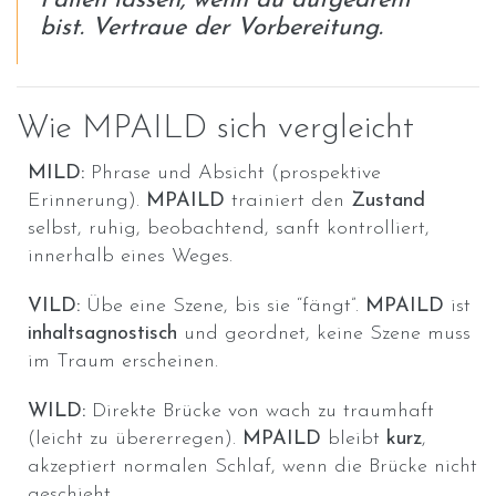
Fallen lassen, wenn du aufgedreht
bist. Vertraue der Vorbereitung.
Wie MPAILD sich vergleicht
MILD:
Phrase und Absicht (prospektive
Erinnerung).
MPAILD
trainiert den
Zustand
selbst, ruhig, beobachtend, sanft kontrolliert,
innerhalb eines Weges.
VILD:
Übe eine Szene, bis sie “fängt”.
MPAILD
ist
inhaltsagnostisch
und geordnet, keine Szene muss
im Traum erscheinen.
WILD:
Direkte Brücke von wach zu traumhaft
(leicht zu übererregen).
MPAILD
bleibt
kurz
,
akzeptiert normalen Schlaf, wenn die Brücke nicht
geschieht.