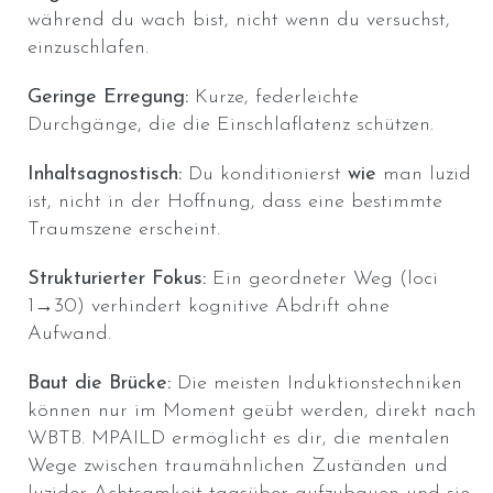
während du wach bist, nicht wenn du versuchst,
einzuschlafen.
Geringe Erregung:
Kurze, federleichte
Durchgänge, die die Einschlaflatenz schützen.
Inhaltsagnostisch:
Du konditionierst
wie
man luzid
ist, nicht in der Hoffnung, dass eine bestimmte
Traumszene erscheint.
Strukturierter Fokus:
Ein geordneter Weg (loci
1→30) verhindert kognitive Abdrift ohne
Aufwand.
Baut die Brücke:
Die meisten Induktionstechniken
können nur im Moment geübt werden, direkt nach
WBTB. MPAILD ermöglicht es dir, die mentalen
Wege zwischen traumähnlichen Zuständen und