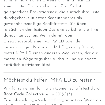
zu einer natürlichen Erweiterung und nicht zu
einem unter Druck stehenden Ziel. Selbst
gelegentliche Praktizierende, die einfach ihre Liste
durchgehen, tun etwas Bedeutenderes als
gewohnheitsmäßige Realitätstests: Sie üben
tatsächlich den luziden Zustand selbst, anstatt nur
danach zu suchen. Wenn du mit den
Erregungsproblemen von WILD oder der
unbeständigen Natur von MILD gekämpft hast,
bietet MPAILD einen anderen Weg: einen, der die
mentalen Wege tagsüber aufbaut und sie nachts
natürlich aktivieren lässt.
Möchtest du helfen, MPAILD zu testen?
Wir führen einen formalen Gemeinschaftstest durch
Root Code Collective
, eine 501(c)(3)
Traumforschungs-Nichtprofitorganisation. Wenn du