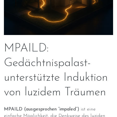
MPAILD:
Gedächtnispalast-
unterstützte Induktion
von luzidem Träumen
MPAILD (ausgesprochen “impaled”)
ist eine
einfache Möglichkeit, die Denkweise des luziden