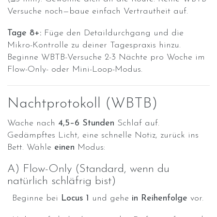
Versuche noch—baue einfach Vertrautheit auf.
Tage 8+:
Füge den Detaildurchgang und die
Mikro-Kontrolle zu deiner Tagespraxis hinzu.
Beginne WBTB-Versuche 2-3 Nächte pro Woche im
Flow-Only- oder Mini-Loop-Modus.
Nachtprotokoll (WBTB)
Wache nach
4,5–6 Stunden
Schlaf auf.
Gedämpftes Licht, eine schnelle Notiz, zurück ins
Bett. Wähle
einen
Modus:
A) Flow-Only (Standard, wenn du
natürlich schläfrig bist)
Beginne bei
Locus 1
und gehe
in Reihenfolge
vor.