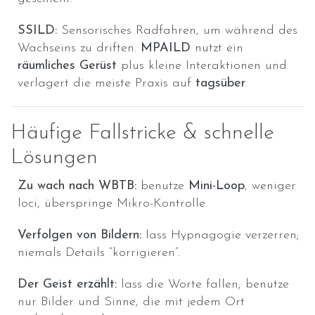
SSILD:
Sensorisches Radfahren, um während des
Wachseins zu driften.
MPAILD
nutzt ein
räumliches Gerüst
plus kleine Interaktionen und
verlagert die meiste Praxis auf
tagsüber
.
Häufige Fallstricke & schnelle
Lösungen
Zu wach nach WBTB:
benutze
Mini-Loop
, weniger
loci, überspringe Mikro-Kontrolle.
Verfolgen von Bildern:
lass Hypnagogie verzerren;
niemals Details “korrigieren”.
Der Geist erzählt:
lass die Worte fallen; benutze
nur Bilder und Sinne, die mit jedem Ort