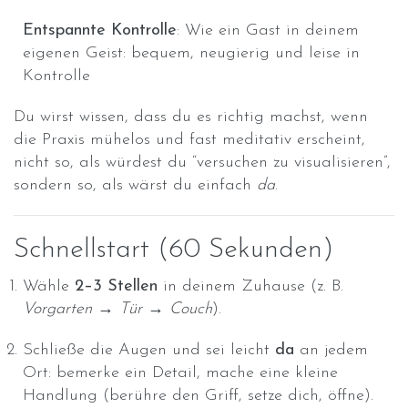
Entspannte Kontrolle
: Wie ein Gast in deinem
eigenen Geist: bequem, neugierig und leise in
Kontrolle
Du wirst wissen, dass du es richtig machst, wenn
die Praxis mühelos und fast meditativ erscheint,
nicht so, als würdest du “versuchen zu visualisieren”,
sondern so, als wärst du einfach
da
.
Schnellstart (60 Sekunden)
Wähle
2–3 Stellen
in deinem Zuhause (z. B.
Vorgarten → Tür → Couch
).
Schließe die Augen und sei leicht
da
an jedem
Ort: bemerke ein Detail, mache eine kleine
Handlung (berühre den Griff, setze dich, öffne).