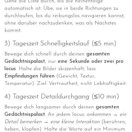
Gehe die Liste durch, bis die Reihenfolge
automatisch ist. Übe, sie in beide Richtungen zu
durchlaufen, bis du reibungslos navigieren kannst,
ohne darüber nachzudenken, was als Nächstes
kommt.
3) Tageszeit Schnelligkeitslauf (≤5 min)
Bewege dich schnell durch deinen
gesamten
Gedächtnispalast
, nur
eine Sekunde oder zwei pro
locus
. Halte die Bilder skizzenhaft; lass
Empfindungen führen
(Gewicht, Textur,
Temperatur). Ziel: Vertrautheit, nicht Lebhaftigkeit.
4) Tageszeit Detaildurchgang (≤10 min)
Bewege dich langsamer durch deinen
gesamten
Gedächtnispalast
. An jedem locus:
ankommen → ein
Detail bemerken → eine kleine Interaktion
(berühren,
heben, klopfen). Halte die Worte auf ein Minimum.