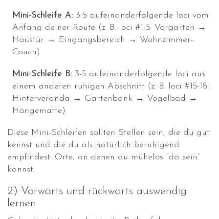
Mini-Schleife A:
3-5 aufeinanderfolgende loci vom
Anfang deiner Route (z. B. loci #1-5: Vorgarten →
Haustür → Eingangsbereich → Wohnzimmer-
Couch)
Mini-Schleife B:
3-5 aufeinanderfolgende loci aus
einem anderen ruhigen Abschnitt (z. B. loci #15-18:
Hinterveranda → Gartenbank → Vogelbad →
Hängematte)
Diese Mini-Schleifen sollten Stellen sein, die du gut
kennst und die du als natürlich beruhigend
empfindest: Orte, an denen du mühelos “da sein”
kannst.
2) Vorwärts und rückwärts auswendig
lernen