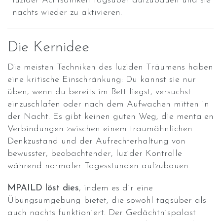
luzider Achtsamkeit tagsüber aufzubauen und sie
nachts wieder zu aktivieren.
Die Kernidee
Die meisten Techniken des luziden Träumens haben
eine kritische Einschränkung: Du kannst sie nur
üben, wenn du bereits im Bett liegst, versuchst
einzuschlafen oder nach dem Aufwachen mitten in
der Nacht. Es gibt keinen guten Weg, die mentalen
Verbindungen zwischen einem traumähnlichen
Denkzustand und der Aufrechterhaltung von
bewusster, beobachtender, luzider Kontrolle
während normaler Tagesstunden aufzubauen.
MPAILD löst dies
, indem es dir eine
Übungsumgebung bietet, die sowohl tagsüber als
auch nachts funktioniert. Der Gedächtnispalast