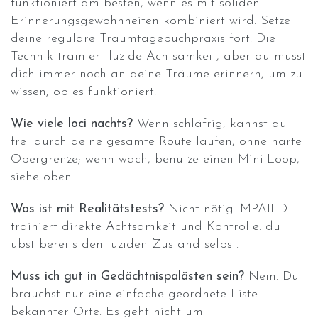
funktioniert am besten, wenn es mit soliden
Erinnerungsgewohnheiten kombiniert wird. Setze
deine reguläre Traumtagebuchpraxis fort. Die
Technik trainiert luzide Achtsamkeit, aber du musst
dich immer noch an deine Träume erinnern, um zu
wissen, ob es funktioniert.
Wie viele loci nachts?
Wenn schläfrig, kannst du
frei durch deine gesamte Route laufen, ohne harte
Obergrenze; wenn wach, benutze einen Mini-Loop,
siehe oben.
Was ist mit Realitätstests?
Nicht nötig. MPAILD
trainiert direkte Achtsamkeit und Kontrolle: du
übst bereits den luziden Zustand selbst.
Muss ich gut in Gedächtnispalästen sein?
Nein. Du
brauchst nur eine einfache geordnete Liste
bekannter Orte. Es geht nicht um