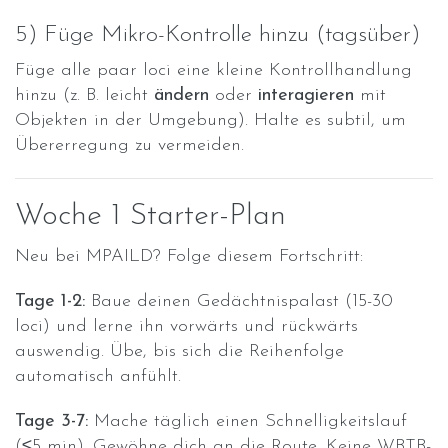
5) Füge Mikro-Kontrolle hinzu (tagsüber)
Füge alle paar loci eine kleine Kontrollhandlung
hinzu (z. B. leicht
ändern
oder
interagieren
mit
Objekten in der Umgebung). Halte es subtil, um
Übererregung zu vermeiden.
Woche 1 Starter-Plan
Neu bei MPAILD? Folge diesem Fortschritt:
Tage 1-2:
Baue deinen Gedächtnispalast (15-30
loci) und lerne ihn vorwärts und rückwärts
auswendig. Übe, bis sich die Reihenfolge
automatisch anfühlt.
Tage 3-7:
Mache täglich einen Schnelligkeitslauf
(≤5 min). Gewöhne dich an die Route. Keine WBTB-