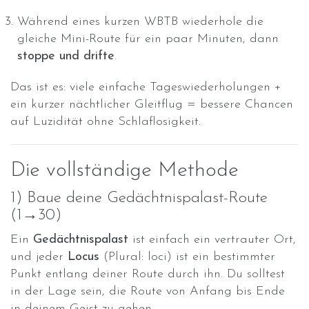
Während eines kurzen WBTB wiederhole die
gleiche Mini-Route für ein paar Minuten, dann
stoppe und drifte
.
Das ist es: viele einfache Tageswiederholungen +
ein kurzer nächtlicher Gleitflug = bessere Chancen
auf Luzidität ohne Schlaflosigkeit.
Die vollständige Methode
1) Baue deine Gedächtnispalast-Route
(1→30)
Ein
Gedächtnispalast
ist einfach ein vertrauter Ort,
und jeder
Locus
(Plural: loci) ist ein bestimmter
Punkt entlang deiner Route durch ihn. Du solltest
in der Lage sein, die Route von Anfang bis Ende
in deinem Geist zu gehen.