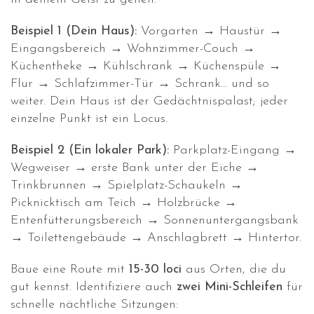
Beispiel 1 (Dein Haus):
Vorgarten → Haustür →
Eingangsbereich → Wohnzimmer-Couch →
Küchentheke → Kühlschrank → Küchenspüle →
Flur → Schlafzimmer-Tür → Schrank… und so
weiter. Dein Haus ist der Gedächtnispalast; jeder
einzelne Punkt ist ein Locus.
Beispiel 2 (Ein lokaler Park):
Parkplatz-Eingang →
Wegweiser → erste Bank unter der Eiche →
Trinkbrunnen → Spielplatz-Schaukeln →
Picknicktisch am Teich → Holzbrücke →
Entenfütterungsbereich → Sonnenuntergangsbank
→ Toilettengebäude → Anschlagbrett → Hintertor.
Baue eine Route mit
15-30 loci
aus Orten, die du
gut kennst. Identifiziere auch
zwei Mini-Schleifen
für
schnelle nächtliche Sitzungen: