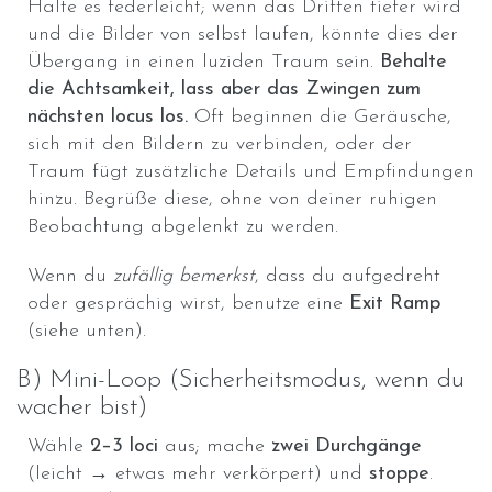
Halte es federleicht; wenn das Driften tiefer wird
und die Bilder von selbst laufen, könnte dies der
Übergang in einen luziden Traum sein.
Behalte
die Achtsamkeit, lass aber das Zwingen zum
nächsten locus los.
Oft beginnen die Geräusche,
sich mit den Bildern zu verbinden, oder der
Traum fügt zusätzliche Details und Empfindungen
hinzu. Begrüße diese, ohne von deiner ruhigen
Beobachtung abgelenkt zu werden.
Wenn du
zufällig bemerkst
, dass du aufgedreht
oder gesprächig wirst, benutze eine
Exit Ramp
(siehe unten).
B) Mini-Loop (Sicherheitsmodus, wenn du
wacher bist)
Wähle
2–3 loci
aus; mache
zwei Durchgänge
(leicht → etwas mehr verkörpert) und
stoppe
.