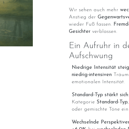
Wir sehen auch mehr
wec
Anstieg der
Gegenwartsv
wieder Fuß fassen.
Fremd
Gesichter
verblassen.
Ein Aufruhr in d
Aufschwung
Niedrige Intensität stei
niedrig-intensiven
Träume
emotionalen Intensität.
Standard-Typ stärkt sich
Kategorie
Standard-Typ
oder gemischte Töne ein
Wechselnde Perspektiven