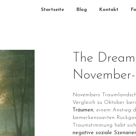
Startseite
Blog
Kontakt
Fo
The Dream 
November-
Novembers Traumlandsc
Vergleich zu Oktober be
Träumen
, einem Anstieg 
bemerkenswerten Rückga
Traumstimmung hebt sich
negative soziale Szenarie