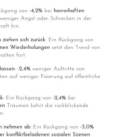
ückgang von
-4,2%
bei
horrorhaften
weniger Angst oder Schrecken in der
aft hin.
ziehen sich zurück
: Ein Rückgang von
nen Wiederholungen
setzt den Trend von
alten fort.
lassen
:
-2,4%
weniger Auftritte von
en auf weniger Fixierung auf öffentliche
ck
: Ein Rückgang von
-2,4%
bei
en
Träumen kehrt die rückblickende
m.
n nehmen ab
: Ein Rückgang von
-3,0%
r konfliktbeladenen sozialen Szenen