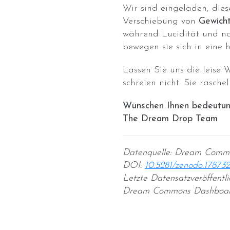
Wir sind eingeladen, dies
Verschiebung von
Gewich
während Lucidität und nar
bewegen sie sich in eine 
Lassen Sie uns die leise
schreien nicht. Sie raschel
Wünschen Ihnen bedeutun
The Dream Drop Team
Datenquelle: Dream Comm
DOI:
10.5281/zenodo.17873
Letzte Datensatzveröffentl
Dream Commons Dashboa