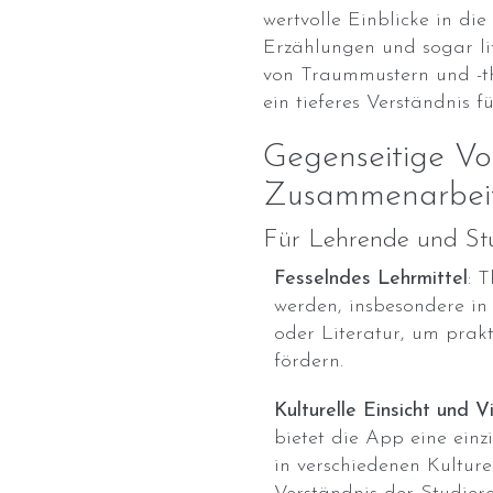
wertvolle Einblicke in die
Erzählungen und sogar li
von Traummustern und -
ein tieferes Verständnis
Gegenseitige Vor
Zusammenarbei
Für Lehrende und Stu
Fesselndes Lehrmittel
: 
werden, insbesondere in 
oder Literatur, um prakt
fördern.
Kulturelle Einsicht und Vi
bietet die App eine einz
in verschiedenen Kulture