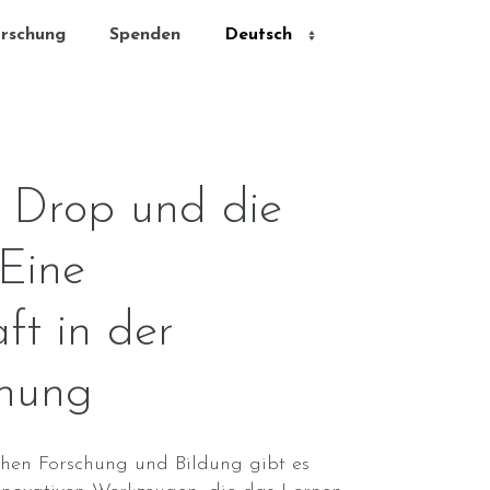
rschung
Spenden
 Drop und die
Eine
ft in der
chung
hen Forschung und Bildung gibt es