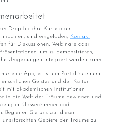
ume.
enarbeitet
am Drop für ihre Kurse oder
n möchten, sind eingeladen,
Kontakt
ffen für Diskussionen, Webinare oder
räsentationen, um zu demonstrieren,
che Umgebungen integriert werden kann.
nur eine App; es ist ein Portal zu einem
menschlichen Geistes und der Kultur.
t mit akademischen Institutionen
ke in die Welt der Träume gewinnen und
rkzeug in Klassenzimmer und
. Begleiten Sie uns auf dieser
 unerforschten Gebiete der Träume zu