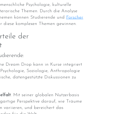
 menschliche Psychologie, kulturelle
terarische Themen. Durch die Analyse
themen können Studierende und
Forscher
 für diese komplexen Themen gewinnen.
teile der
t
dierende:
The Dream Drop kann in Kurse integriert
Psychologie, Soziologie, Anthropologie
ische, datengestützte Diskussionen zu
elfalt
: Mit seiner globalen Nutzerbasis
igartige Perspektive darauf, wie Träume
n variieren, und bereichert das