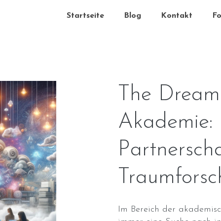
Startseite
Blog
Kontakt
Fo
The Dream
Akademie: 
Partnerscha
Traumfors
Im Bereich der akademisc