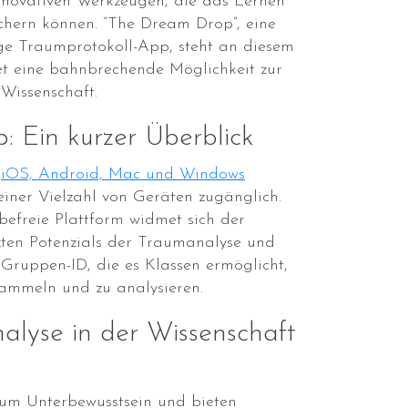
novativen Werkzeugen, die das Lernen
hern können. “The Dream Drop”, eine
ige Traumprotokoll-App, steht an diesem
t eine bahnbrechende Möglichkeit zur
Wissenschaft.
 Ein kurzer Überblick
f
iOS, Android, Mac und Windows
iner Vielzahl von Geräten zugänglich.
befreie Plattform widmet sich der
ten Potenzials der Traumanalyse und
 Gruppen-ID, die es Klassen ermöglicht,
mmeln und zu analysieren.
lyse in der Wissenschaft
zum Unterbewusstsein und bieten