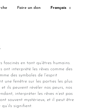
rche
Faire un don
s
s fascinés en tant qu’êtres humains.
ns ont interprété les rêves comme des
mme des symboles de l’esprit
nt une fenêtre sur les parties les plus
 et ils peuvent révéler nos peurs, nos
endant, interpréter les rêves n’est pas
sont souvent mystérieux, et il peut être
qu’ils signifient.