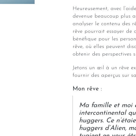
Heureusement, avec l’aide 
devenue beaucoup plus ac
analyser le contenu des rê
rêve pourrait essayer de 
bénéfique pour les perso
rêve, où elles peuvent dis
obtenir des perspectives su
Jetons un œil à un rêve e
fournir des aperçus sur sa
Mon rêve :
Ma famille et moi 
intercontinental qu
huggers. Ce n’étai
huggers d’Alien, ma
tuaient en vous étr