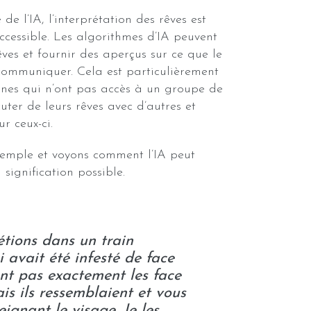
de l’IA, l’interprétation des rêves est
cessible. Les algorithmes d’IA peuvent
ves et fournir des aperçus sur ce que le
communiquer. Cela est particulièrement
nnes qui n’ont pas accès à un groupe de
cuter de leurs rêves avec d’autres et
r ceux-ci.
xemple et voyons comment l’IA peut
 signification possible.
étions dans un train
i avait été infesté de face
ent pas exactement les face
is ils ressemblaient et vous
eignant le visage. Je les