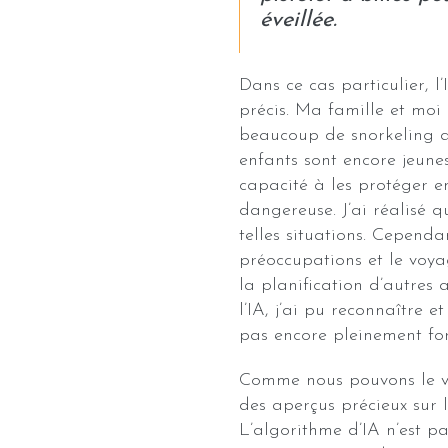
éveillée.
Dans ce cas particulier, 
précis. Ma famille et mo
beaucoup de snorkeling 
enfants sont encore jeune
capacité à les protéger e
dangereuse. J’ai réalisé 
telles situations. Cependan
préoccupations et le voyag
la planification d’autres
l’IA, j’ai pu reconnaître 
pas encore pleinement fo
Comme nous pouvons le voi
des aperçus précieux sur l
L’algorithme d’IA n’est p