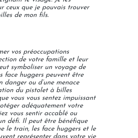
sur ceux que je pouvais trouver
illes de mon fils.
mer vos préoccupations
ction de votre famille et leur
 peut symboliser un voyage de
es face huggers peuvent être
n danger ou d’une menace
sation du pistolet à billes
que vous vous sentez impuissant
rotéger adéquatement votre
iez vous sentir accablé ou
n défi. Il peut être bénéfique
e le train, les face huggers et le
euvent représenter dans votre vie