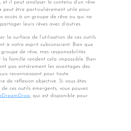
, et il peut analyser le contenu d’un rêve
a peut être particulièrement utile pour
as accès à un groupe de rêve ou qui ne
 partager leurs rêves avec d’autres.
r la surface de l’utilisation de ces outils
nt à notre esprit subconscient. Bien que
n groupe de rêve, mes responsabilités
et la famille rendent cela impossible. Bien
ent pas entièrement les avantages des
 suis reconnaissant pour toute
 de réflexion objective. Si vous êtes
n de ces outils émergents, vous pouvez
eDreamDrop
, qui est disponible pour