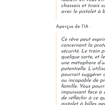
chassais et tirais 
avec le pistolet à b
Aperçus de l’IA :
Ce rêve peut expri
concernant la prote
sécurité. Le train
quelque sorte, et l
une métaphore d’u
potentielle. L’utili
pourrait suggérer 
ou incapable de p
famille. Vous pourr
impuissant face à u
de réfléchir à ce qu
pistolet à billes p