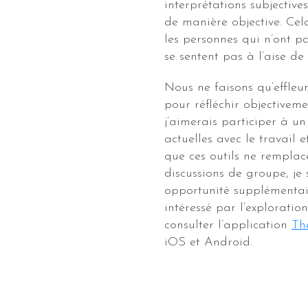
interprétations subjectives
de manière objective. Cel
les personnes qui n’ont p
se sentent pas à l’aise de
Nous ne faisons qu’effleure
pour réfléchir objectiveme
j’aimerais participer à u
actuelles avec le travail 
que ces outils ne remplac
discussions de groupe, je
opportunité supplémentaire
intéressé par l’exploratio
consulter l’application
Th
iOS et Android.