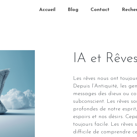
Accueil
Blog
Contact
Reche
IA et Rêve
Les rêves nous ont toujour
Depuis l’Antiquité, les ge
messages des dieux ou co
subconscient. Les rêves so
profondes de notre esprit,
espoirs et nos désirs. Cep
toujours facile. Les rêves 
difficile de comprendre ce 