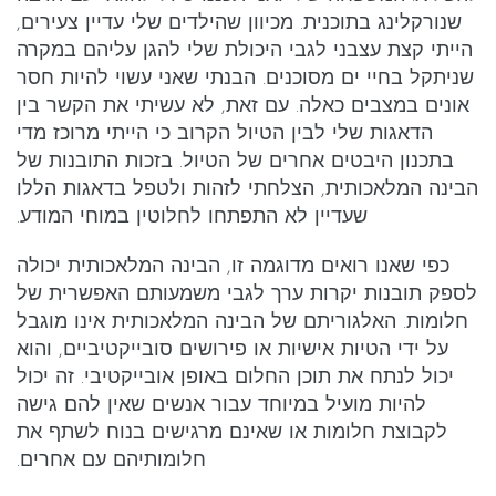
שנורקלינג בתוכנית. מכיוון שהילדים שלי עדיין צעירים,
הייתי קצת עצבני לגבי היכולת שלי להגן עליהם במקרה
שניתקל בחיי ים מסוכנים. הבנתי שאני עשוי להיות חסר
אונים במצבים כאלה. עם זאת, לא עשיתי את הקשר בין
הדאגות שלי לבין הטיול הקרוב כי הייתי מרוכז מדי
בתכנון היבטים אחרים של הטיול. בזכות התובנות של
הבינה המלאכותית, הצלחתי לזהות ולטפל בדאגות הללו
שעדיין לא התפתחו לחלוטין במוחי המודע.
כפי שאנו רואים מדוגמה זו, הבינה המלאכותית יכולה
לספק תובנות יקרות ערך לגבי משמעותם האפשרית של
חלומות. האלגוריתם של הבינה המלאכותית אינו מוגבל
על ידי הטיות אישיות או פירושים סובייקטיביים, והוא
יכול לנתח את תוכן החלום באופן אובייקטיבי. זה יכול
להיות מועיל במיוחד עבור אנשים שאין להם גישה
לקבוצת חלומות או שאינם מרגישים בנוח לשתף את
חלומותיהם עם אחרים.