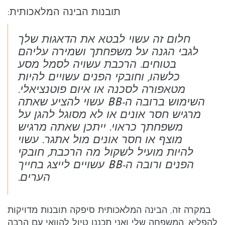
תובנות הבינה המלאכותית:
חלום זה עשוי לבטא את הדאגות שלך
לגבי הגנה על משפחתך ושמירה עליהם
בטוחים. הרכבת עשויה לסמל מסע
כלשהו, וחובקי הפנים עשויים להיות
מטאפורה לסכנה או איום פוטנציאלי.
השימוש ברובה ה-BB עשוי להציע שאתה
מרגיש חסר אונים או לא מסוגל להגן על
משפחתך כראוי. ייתכן שאתה מרגיש
מוצף או חסר אונים מול אתגר. עשוי
להיות מועיל לשקול מה הרכבת, חובקי
הפנים ורובה ה-BB עשויים לייצג בחייך
הערים.
במקרה זה, הבינה המלאכותית סיפקה תובנות מדויקות
להפליא. המשפחה שלי ואני תכננו טיול להוואי עם הרבה