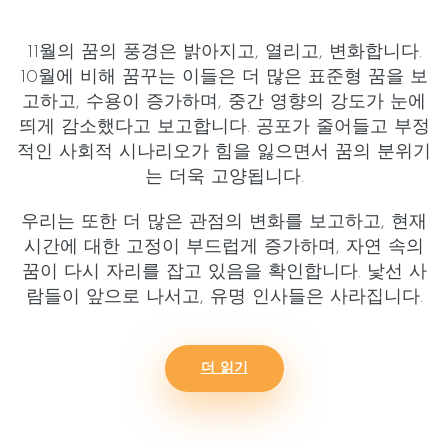
11월의 꿈의 풍경은
밝아지고
,
열리고
,
변화합니다
.
10월에 비해 꿈꾸는 이들은 더 많은
표준형
꿈을 보
고하고,
수용
이 증가하며,
중간 영향
의 강도가 눈에
띄게 감소했다고 보고합니다.
공포
가 줄어들고
부정
적인 사회적 시나리오
가 힘을 잃으면서 꿈의 분위기
는 더욱 고양됩니다.
우리는 또한 더 많은
관점의 변화
를 보고하고,
현재
시간
에 대한 고정이 부드럽게 증가하며,
자연 속의
꿈
이 다시 자리를 잡고 있음을 확인합니다.
낯선 사
람들
이 앞으로 나서고,
유명 인사들
은 사라집니다.
더 읽기