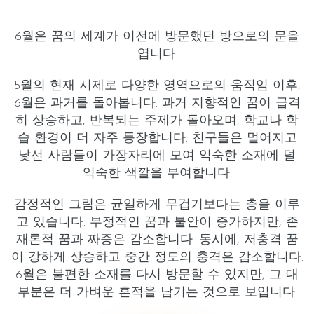
6월은 꿈의 세계가 이전에 방문했던 방으로의 문을
엽니다.
5월의 현재 시제로 다양한 영역으로의 움직임 이후,
6월은 과거를 돌아봅니다.
과거 지향적인 꿈이 급격
히 상승하고
,
반복되는 주제가 돌아오며
,
학교나 학
습 환경
이 더 자주 등장합니다. 친구들은 멀어지고
낯선 사람들이 가장자리에 모여 익숙한 소재에 덜
익숙한 색깔을 부여합니다.
감정적인 그림은 균일하게 무겁기보다는 층을 이루
고 있습니다.
부정적인 꿈과 불안이 증가하지만
,
존
재론적 꿈과 짜증은 감소합니다
. 동시에,
저충격 꿈
이 강하게 상승
하고 중간 정도의 충격은 감소합니다.
6월은 불편한 소재를 다시 방문할 수 있지만, 그 대
부분은 더 가벼운 흔적을 남기는 것으로 보입니다.