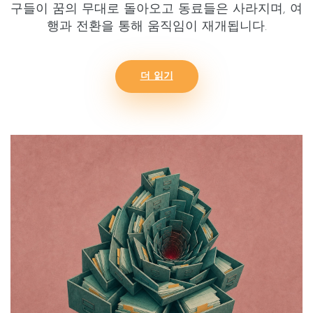
구들이 꿈의 무대로 돌아오고 동료들은 사라지며,
여
행과 전환
을 통해 움직임이 재개됩니다.
더 읽기