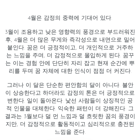
4월은 감정의 중력에 기대어 있다.
3월이 조용하고 낮은 영향력의 풍경으로 부드러워진
후, 4월은 더 많은 무게와 즉각성으로 내면으로 밀어
붙인다. 꿈은 더
긍정적
이고, 더
개인적으로 거주하
는
느낌을 주며, 더 감정적으로 몰입하게 된다. 꿈꾸
는 이는 경험 안에 단단히 자리 잡고 현재 순간에 뿌
리를 두며 꿈 자체에 대한 인식이 점점 더 커진다.
그러나 이 달은 단순한 편안함의 달이 아니다.
불안
이 상승한다
고 하더라도 감정의 톤은 더 긍정적으로
변한다. 일이 돌아온다. 낯선 사람들이 상징적인 공
적 인물을 대체한다. 익숙한 패턴이 더 강해진다. 그
결과는 3월보다 덜 먼 느낌과 덜 흐릿한 꿈의 풍경이
지만, 더 감정적으로 활동적이고 심리적으로 충전된
느낌을 준다.