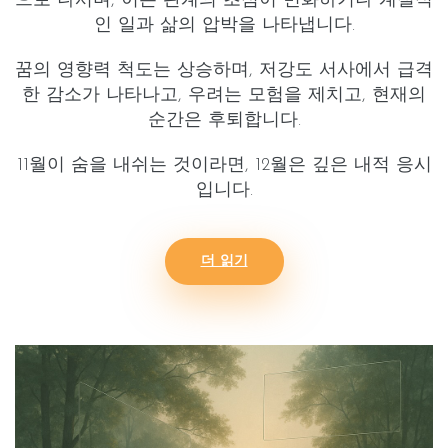
으로 나서며, 이는 관계의 초점이 변화하거나 계절적
인 일과 삶의 압박을 나타냅니다.
꿈의
영향력 척도는 상승
하며,
저강도
서사에서 급격
한 감소가 나타나고,
우려는 모험을 제치고
,
현재의
순간은 후퇴
합니다.
11월이 숨을 내쉬는 것이라면, 12월은
깊은 내적 응시
입니다.
더 읽기