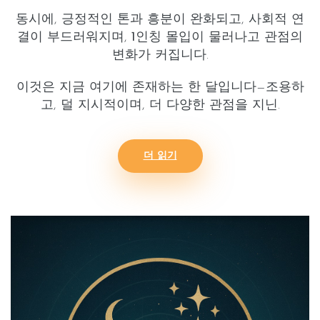
동시에,
긍정적인
톤과
흥분
이 완화되고, 사회적
연
결
이 부드러워지며,
1인칭
몰입이 물러나고
관점의
변화
가 커집니다.
이것은 지금 여기에 존재하는 한 달입니다—조용하
고, 덜 지시적이며, 더 다양한 관점을 지닌.
더 읽기