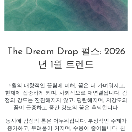
The Dream Drop 펄스: 2026
년 1월 트렌드
12월의 내향적인 끌림에 비해, 꿈은
더 가벼워지고
,
현재에 집중하게 되며
,
사회적으로 재연결됩니다
. 감
정의 강도는 잔잔해지지 않고,
평탄해지며
, 저강도의
꿈이 급증하고 중간 강도의 꿈은 후퇴합니다.
동시에 감정의 톤은
어두워집니다
:
부정적인 주제가
증가하고
,
두려움이 커지며
,
수용이 줄어듭니다
. 친