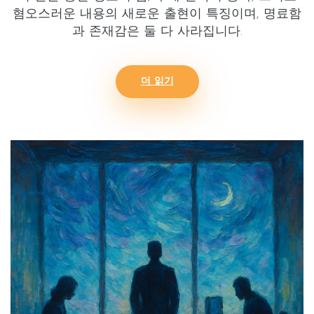
혐오스러운 내용
의 새로운 출현이 특징이며, 명료함
과 존재감은
둘 다 사라집니다
.
더 읽기